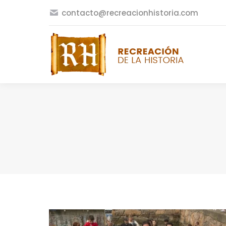
contacto@recreacionhistoria.com