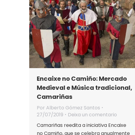
Encaixe no Camiño: Mercado
Medieval e Música tradicional,
Camariñas
Por
Alberto Gómez Santos
27/07/2019
Deixa un comentario
Camariñas reedita a iniciativa Encaixe
no Camiño, que se celebra anualmente