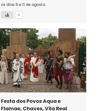
os días 9 e 11 de agosto.
0
Festa dos Povos Aqua e
Flamae, Chaves, Vila Real