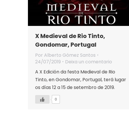
X Medieval de Rio Tinto,
Gondomar, Portugal
Por
Alberto Gómez Santos
24/07/2019
Deixa un comentario
A X Edición da festa Medieval de Rio
Tinto, en Gondomar, Portugal, terá lugar
os días 12 a 15 de setembro de 2019.
0