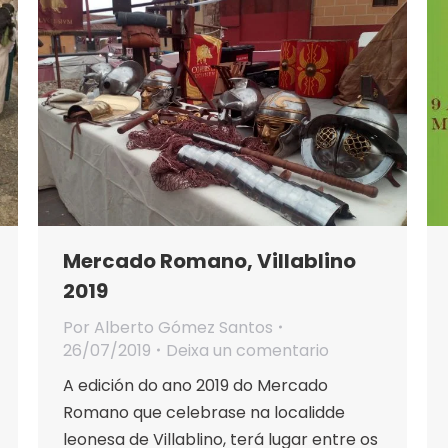
Mercado Romano, Villablino
2019
Por
Alberto Gómez Santos
26/07/2019
Deixa un comentario
A edición do ano 2019 do Mercado
Romano que celebrase na localidde
leonesa de Villablino, terá lugar entre os