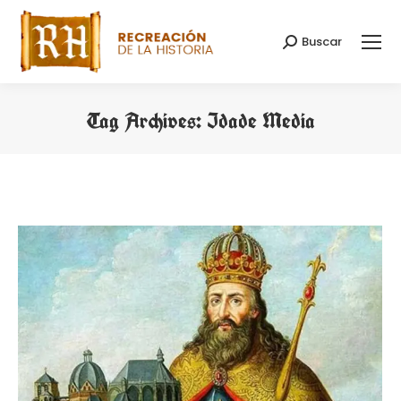
Buscar
Search:
Tag Archives:
Idade Media
You are here: