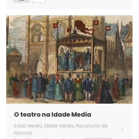
O teatro na Idade Media
Edad Media
,
Idade Media
,
Recuncho da
historia