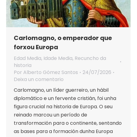
Carlomagno, o emperador que
forxou Europa
Edad Media
,
Idade Media
,
Recuncho da
historia
Por
Alberto Gómez Santos
24/07/2026
Deixa un comentario
Carlomagno, un líder guerreiro, un hábil
diplomático e un fervente cristián, foi unha
figura crucial na historia de Europa. O seu
reinado marcou un período de
transformación para o continente, sentando
as bases para a formación dunha Europa