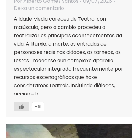
Por
Alberto Gómez Santos
09/07/2026
Deixa un comentario
A Idade Media careceu de Teatro, con
maiúscula, pero a cambio procedeu a
teatralizar os principais acontecementos da
vida. A liturxia, a morte, as entradas de
personaxes reais nas cidades, os torneos, as
festas… rodéanse dun complexo aparello
espectacular integrado frecuentemente por
recursos escenográficos que hoxe
consideramos teatrais, incluíndo diálogos,
acción etc.
+61