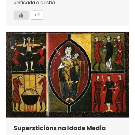
unificada e cristiá.
+21
Supersticións na Idade Media