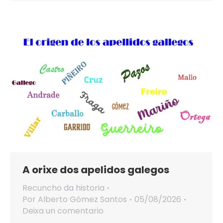
A orixe dos apelidos galegos
Recuncho da historia
Por
Alberto Gómez Santos
05/08/2026
Deixa un comentario