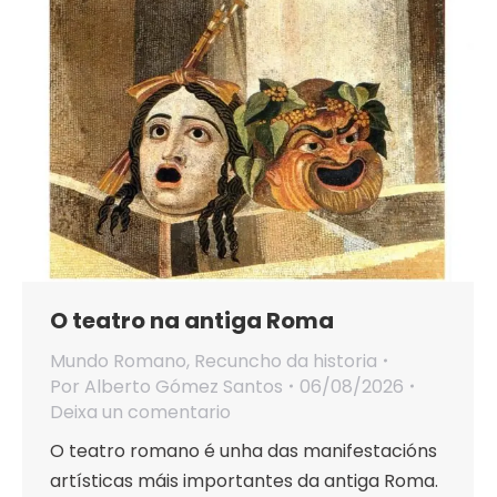
O teatro na antiga Roma
Mundo Romano
,
Recuncho da historia
Por
Alberto Gómez Santos
06/08/2026
Deixa un comentario
O teatro romano é unha das manifestacións
artísticas máis importantes da antiga Roma.