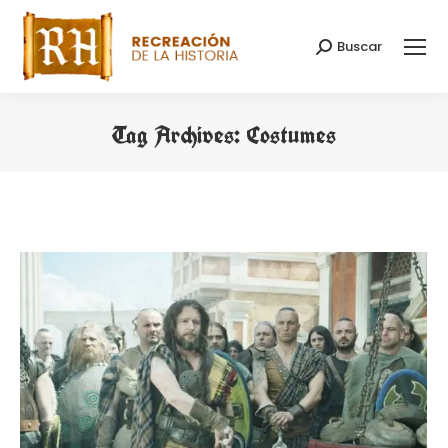
Buscar
Search:
Tag Archives:
Costumes
You are here: