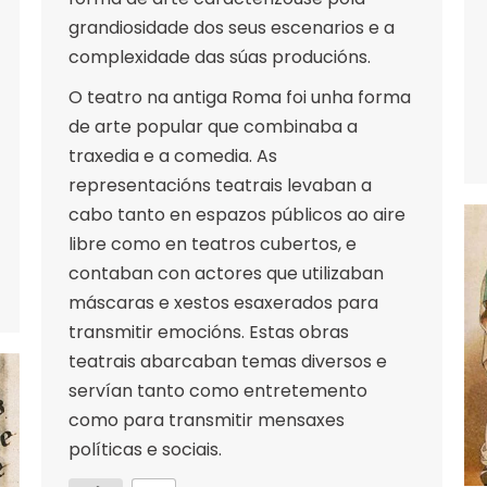
grandiosidade dos seus escenarios e a
complexidade das súas producións.
O teatro na antiga Roma foi unha forma
de arte popular que combinaba a
traxedia e a comedia. As
representacións teatrais levaban a
cabo tanto en espazos públicos ao aire
libre como en teatros cubertos, e
contaban con actores que utilizaban
máscaras e xestos esaxerados para
transmitir emocións. Estas obras
teatrais abarcaban temas diversos e
servían tanto como entretemento
como para transmitir mensaxes
políticas e sociais.