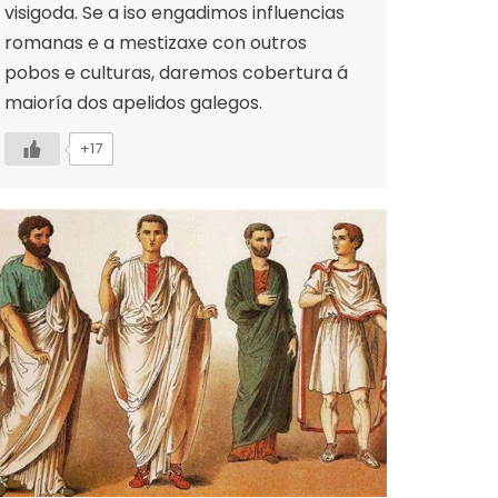
visigoda. Se a iso engadimos influencias
romanas e a mestizaxe con outros
pobos e culturas, daremos cobertura á
maioría dos apelidos galegos.
+17