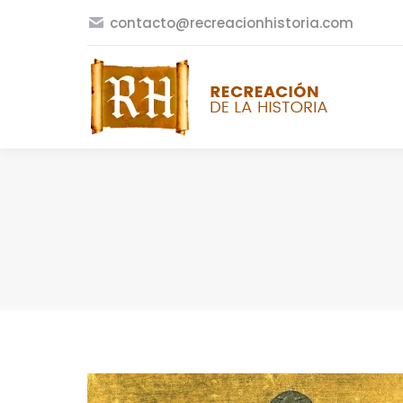
contacto@recreacionhistoria.com