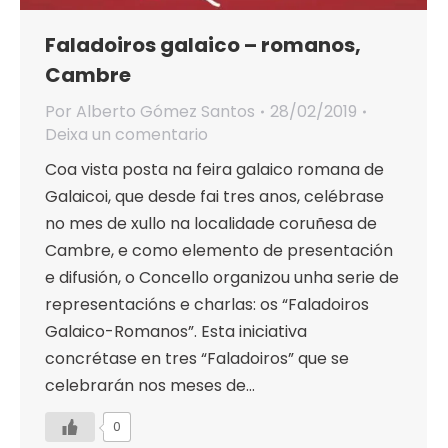
Faladoiros galaico – romanos,
Cambre
Por
Alberto Gómez Santos
28/02/2019
Deixa un comentario
Coa vista posta na feira galaico romana de
Galaicoi, que desde fai tres anos, celébrase
no mes de xullo na localidade coruñesa de
Cambre, e como elemento de presentación
e difusión, o Concello organizou unha serie de
representacións e charlas: os “Faladoiros
Galaico-Romanos”. Esta iniciativa
concrétase en tres “Faladoiros” que se
celebrarán nos meses de…
0