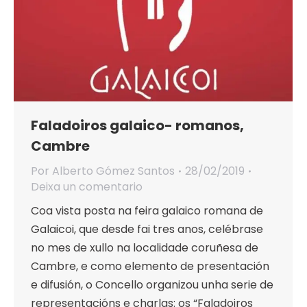
Faladoiros galaico- romanos,
Cambre
Por
Alberto Gómez Santos
28/02/2019
Deixa un comentario
Coa vista posta na feira galaico romana de
Galaicoi, que desde fai tres anos, celébrase
no mes de xullo na localidade coruñesa de
Cambre, e como elemento de presentación
e difusión, o Concello organizou unha serie de
representacións e charlas: os “Faladoiros