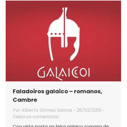
Faladoiros galaico – romanos,
Cambre
Por
Alberto Gómez Santos
28/02/2019
Deixa un comentario
Coa vista posta na feira galaico romana de