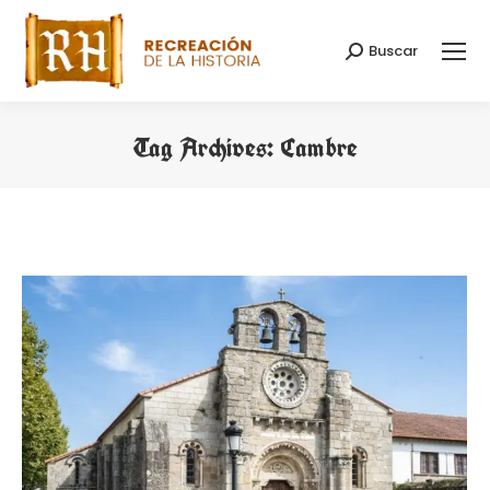
Buscar
Search:
Tag Archives:
Cambre
You are here: