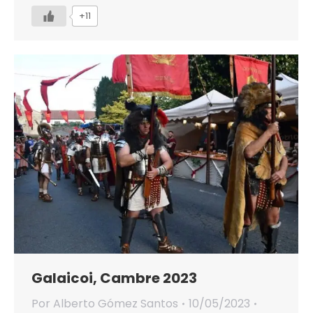
+11
Galaicoi, Cambre 2023
Por
Alberto Gómez Santos
10/05/2023