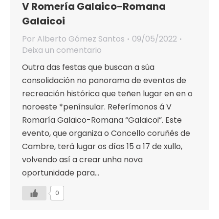
V Romería Galaico-Romana
Galaicoi
Por
Alberto Gómez Santos
09/05/2022
Deixa un comentario
Outra das festas que buscan a súa
consolidación no panorama de eventos de
recreación histórica que teñen lugar en en o
noroeste *penínsular. Referímonos á V
Romaría Galaico-Romana “Galaicoi”. Este
evento, que organiza o Concello coruñés de
Cambre, terá lugar os días 15 a 17 de xullo,
volvendo así a crear unha nova
oportunidade para…
0