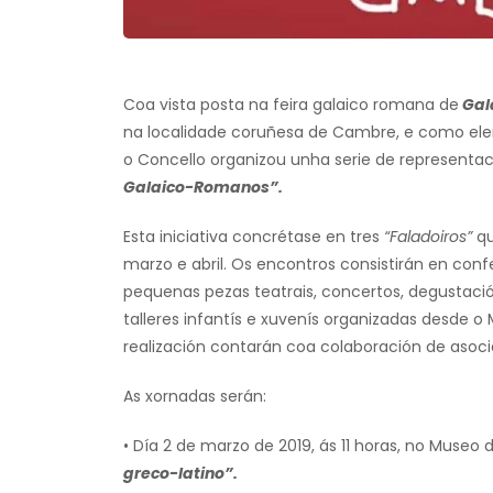
Coa vista posta na feira galaico romana de
Gal
na localidade coruñesa de Cambre, e como ele
o Concello organizou unha serie de representaci
Galaico-Romanos”.
Esta iniciativa concrétase en tres
“Faladoiros”
qu
marzo e abril. Os encontros consistirán en conf
pequenas pezas teatrais, concertos, degustac
talleres infantís e xuvenís organizadas desde 
realización contarán coa colaboración de asoci
As xornadas serán:
• Día 2 de marzo de 2019, ás 11 horas, no Muse
greco-latino”.