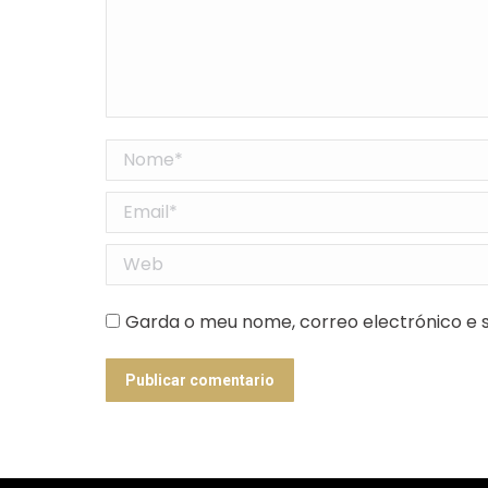
Nome *
Email *
Web
Garda o meu nome, correo electrónico e s
Publicar comentario