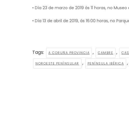
• Día 23 de marzo de 2019 ás 11 horas, no Muse
• Día 13 de abril de 2019, ás 16:00 horas, no Pa
Tags:
,
,
A CORUÑA PROVINCIA
CAMBRE
CAS
,
,
NOROESTE PENÍNSULAR
PENÍNSULA IBÉRICA