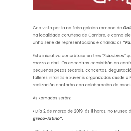
Coa vista posta na feira galaico romana de
Gal
na localidade coruñesa de Cambre, e como elem
unha serie de representacións e charlas: os
“Fa
Esta iniciativa concrétase en tres
“Faladoiros”
qu
marzo e abril. Os encontros consistirán en conf
pequenas pezas teatrais, concertos, degustac
talleres infantís e xuvenís organizadas desde 
realización contarán coa colaboración de asoci
As xornadas serán:
• Día 2 de marzo de 2019, ás 11 horas, no Muse
greco-latino”.