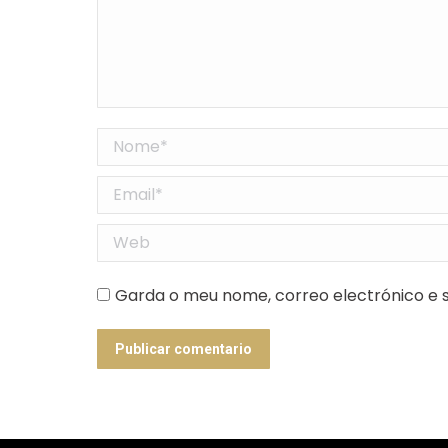
Nome *
Email *
Web
Garda o meu nome, correo electrónico e s
Publicar comentario