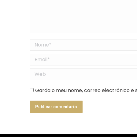
Nome *
Email *
Web
Garda o meu nome, correo electrónico e s
Publicar comentario