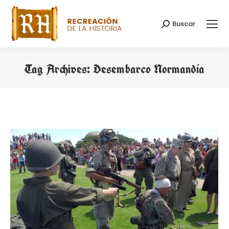
Buscar
Search:
Tag Archives:
Desembarco Normandía
You are here: