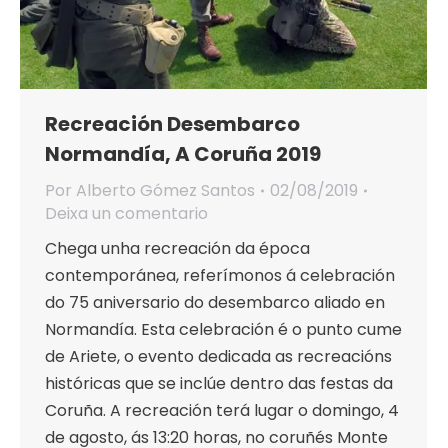
Recreación Desembarco
Normandía, A Coruña 2019
Por
Alberto Gómez Santos
02/08/2019
Deixa un comentario
Chega unha recreación da época
contemporánea, referímonos á celebración
do 75 aniversario do desembarco aliado en
Normandía. Esta celebración é o punto cume
de Ariete, o evento dedicada as recreacións
históricas que se inclúe dentro das festas da
Coruña. A recreación terá lugar o domingo, 4
de agosto, ás 13:20 horas, no coruñés Monte