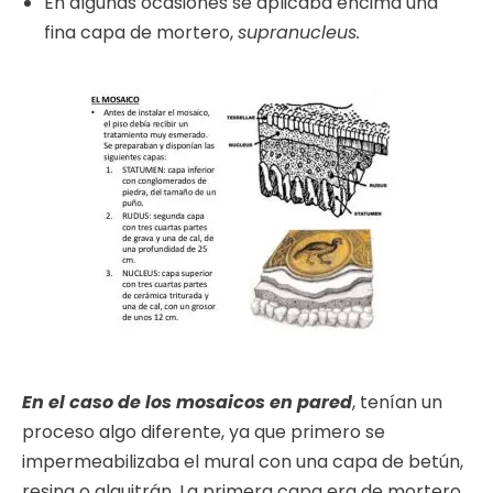
En algunas ocasiones se aplicaba encima una
fina capa de mortero,
supranucleus.
En el caso de los mosaicos en pared
, tenían un
proceso algo diferente, ya que primero se
impermeabilizaba el mural con una capa de betún,
resina o alquitrán. La primera capa era de mortero