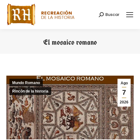
Buscar
Buscar:
El mosaico romano
Estás aquí:
Mundo Romano
Ago
7
Rincón de la historia
2026