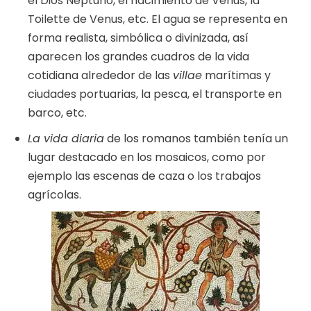
el Dios Neptuno, el nacimiento de Venus, la
Toilette de Venus, etc. El agua se representa en
forma realista, simbólica o divinizada, así
aparecen los grandes cuadros de la vida
cotidiana alrededor de las
villae
marítimas y
ciudades portuarias, la pesca, el transporte en
barco, etc.
La vida diaria
de los romanos también tenía un
lugar destacado en los mosaicos, como por
ejemplo las escenas de caza o los trabajos
agrícolas.