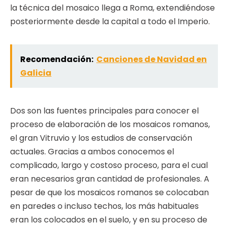
la técnica del mosaico llega a Roma, extendiéndose
posteriormente desde la capital a todo el Imperio.
Recomendación:
Canciones de Navidad en
Galicia
Dos son las fuentes principales para conocer el
proceso de elaboración de los mosaicos romanos,
el gran Vitruvio y los estudios de conservación
actuales. Gracias a ambos conocemos el
complicado, largo y costoso proceso, para el cual
eran necesarios gran cantidad de profesionales. A
pesar de que los mosaicos romanos se colocaban
en paredes o incluso techos, los más habituales
eran los colocados en el suelo, y en su proceso de