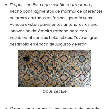
El opus sectile u opus sectile marmoreum
,
hecho con fragmentos de mármol de diferentes
colores y cortados en formas geométricas.
Aunque existen pavimentos anteriores, es una
innovación del ámbito romano pero con
notables influencias helenísticas. Tuvo un gran
desarrollo en época de Augusto y Nerón.
Opus sectile
El opus scutulatum
. Es una variante del anterior,