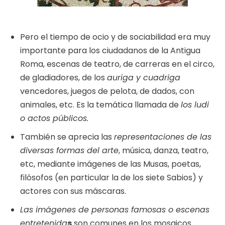
Pero el tiempo de ocio y de sociabilidad era muy
importante para los ciudadanos de la Antigua
Roma, escenas de teatro, de carreras en el circo,
de gladiadores, de los
auriga y cuadriga
vencedores, juegos de pelota, de dados, con
animales, etc. Es la temática llamada de
los ludi
o actos públicos.
También se aprecia las
representaciones de las
diversas formas del arte
, música, danza, teatro,
etc, mediante imágenes de las Musas, poetas,
filósofos (en particular la de los siete Sabios) y
actores con sus máscaras.
Las imágenes de personas famosas o escenas
entretenida
s
son comunes en los mosaicos