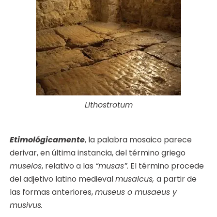
Lithostrotum
Etimológicamente
, la palabra mosaico parece
derivar, en última instancia, del término griego
museios
, relativo a las
“musas”.
El término procede
del adjetivo latino medieval
musaicus,
a partir de
las formas anteriores,
museus o musaeus y
musivus.