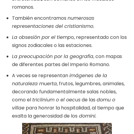
romanos.
También encontramos
numerosas
representaciones del cristianismo.
La obsesión por el tiemp
o, representado con los
signos zodiacales o las estaciones.
La preocupación por la geografía
, con mapas
de diferentes partes del Imperio Romano.
A veces se representan
imágenes de la
naturaleza muerta
, frutos, legumbres, animales,
decorando fundamentalmente salas nobles,
como el
triclinium o el oecus
de las
domu o
villae
para honrar la hospitalidad, al tiempo que
exalta la generosidad de los
domini.