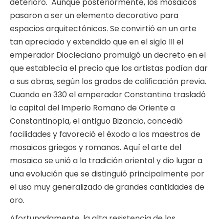
deterioro. Aunque posteriormente, los mosaicos
pasaron a ser un elemento decorativo para
espacios arquitectónicos. Se convirtió en un arte
tan apreciado y extendido que en el siglo III el
emperador Diocleciano promulgó un decreto en el
que establecía el precio que los artistas podían dar
a sus obras, según los grados de calificación previa.
Cuando en 330 el emperador Constantino trasladó
la capital del Imperio Romano de Oriente a
Constantinopla, el antiguo Bizancio, concedió
facilidades y favoreció el éxodo a los maestros de
mosaicos griegos y romanos. Aquí el arte del
mosaico se unió a la tradición oriental y dio lugar a
una evolución que se distinguió principalmente por
el uso muy generalizado de grandes cantidades de
oro.
Afortunadamente, la alta resistencia de los