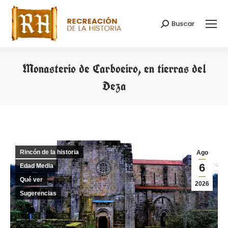
Buscar
Buscar:
Monasterio de Carboeiro, en tierras del
Deza
Estás aquí:
Rincón de la historia
Ago
6
Edad Media
Qué ver
2026
Sugerencias