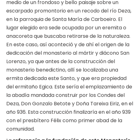
medio de un frondoso y bello paisaje sobre un
escarpado promontorio en un recodo del río Deza,
en la parroquia de Santa María de Carboeiro. El
lugar elegido era sede ocupada por un eremita o
anacoreta que buscaba retirarse de la naturaleza.
En este caso, así aconteció y de ahí el origen de la
dedicación del monasterio al mártir y diácono San
Lorenzo, ya que antes de la construcción del
monasterio benedictino, allí se localizaba una
ermita dedicada este Santo, y que era propiedad
del ermitaño Egica. Este sería el emplazamiento de
la abadía mandada construir por los Condes del
Deza, Don Gonzalo Betote y Doña Tareixa Eiriz, en el
año 936. Esta construcción finalizaría en el año 939
con el presbítero Félix como primer abad de la
comunidad.