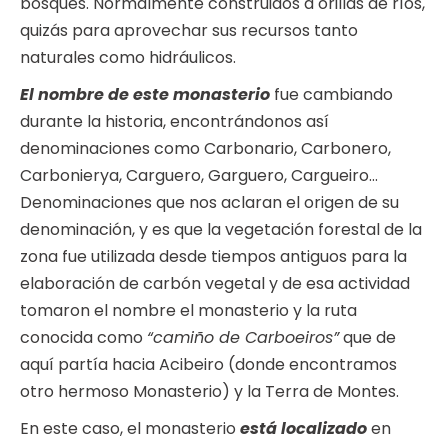
bosques. Normalmente construidos a orillas de ríos,
quizás para aprovechar sus recursos tanto
naturales como hidráulicos.
El nombre de este monasterio
fue cambiando
durante la historia, encontrándonos así
denominaciones como Carbonario, Carbonero,
Carbonierya, Carguero, Garguero, Cargueiro…
Denominaciones que nos aclaran el origen de su
denominación, y es que la vegetación forestal de la
zona fue utilizada desde tiempos antiguos para la
elaboración de carbón vegetal y de esa actividad
tomaron el nombre el monasterio y la ruta
conocida como
“camiño de Carboeiros”
que de
aquí partía hacia Acibeiro (donde encontramos
otro hermoso Monasterio) y la Terra de Montes.
En este caso, el monasterio
está localizado
en