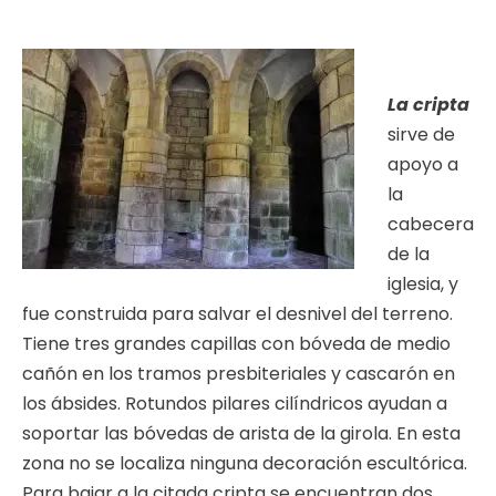
La cripta
sirve de
apoyo a
la
cabecera
de la
iglesia, y
fue construida para salvar el desnivel del terreno.
Tiene tres grandes capillas con bóveda de medio
cañón en los tramos presbiteriales y cascarón en
los ábsides. Rotundos pilares cilíndricos ayudan a
soportar las bóvedas de arista de la girola. En esta
zona no se localiza ninguna decoración escultórica.
Para bajar a la citada cripta se encuentran dos