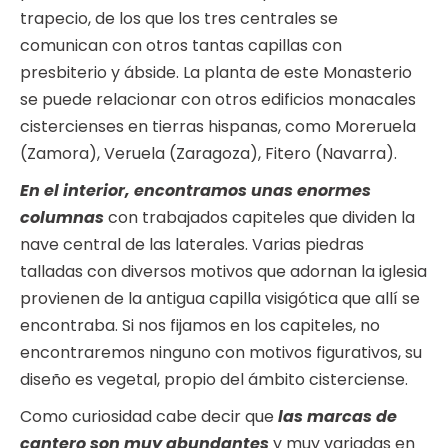
trapecio, de los que los tres centrales se
comunican con otros tantas capillas con
presbiterio y ábside. La planta de este Monasterio
se puede relacionar con otros edificios monacales
cistercienses en tierras hispanas, como Moreruela
(Zamora), Veruela (Zaragoza), Fitero (Navarra).
En el interior, encontramos unas enormes
columnas
con trabajados capiteles que dividen la
nave central de las laterales. Varias piedras
talladas con diversos motivos que adornan la iglesia
provienen de la antigua capilla visigótica que allí se
encontraba. Si nos fijamos en los capiteles, no
encontraremos ninguno con motivos figurativos, su
diseño es vegetal, propio del ámbito cisterciense.
Como curiosidad cabe decir que
las marcas de
cantero son muy abundantes
y muy variadas en