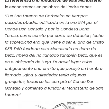
La
referencia a la fundación de este Monasterio
la encontramos en palabras del Padre Yepes:
“Fue San Lorenzo de Carboeiro en tiempos
pasados abadía, edificada en la era 974 por el
Conde Don Gonzalo y por la Condesa Doña
Teresa, como consta por carta de dotación, fecha
la sobredicha era, que viene a ser el año de Cristo
936. Está fundado este Monasterio en tierra de
Deza, ribera del rio llamado también Deza, que es
en el obispado de Lugo. En aquel lugar hubo
antiguamente una ermita que poseyó un hombre
llamado Egica, y alrededor tenía algunas
granjerías; todas se las compró el Conde Don
Gonzalo y comenzó a fundar el Monasterio de San
Lorenzo”