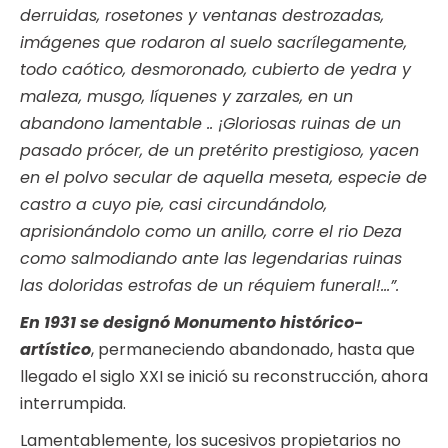
derruidas, rosetones y ventanas destrozadas,
imágenes que rodaron al suelo sacrílegamente,
todo caótico, desmoronado, cubierto de yedra y
maleza, musgo, líquenes y zarzales, en un
abandono lamentable .. ¡Gloriosas ruinas de un
pasado prócer, de un pretérito prestigioso, yacen
en el polvo secular de aquella meseta, especie de
castro a cuyo pie, casi circundándolo,
aprisionándolo como un anillo, corre el rio Deza
como salmodiando ante las legendarias ruinas
las doloridas estrofas de un réquiem funeral!…”.
En 1931 se designó Monumento histórico-
artístico
, permaneciendo abandonado, hasta que
llegado el siglo XXI se inició su reconstrucción, ahora
interrumpida.
Lamentablemente, los sucesivos propietarios no