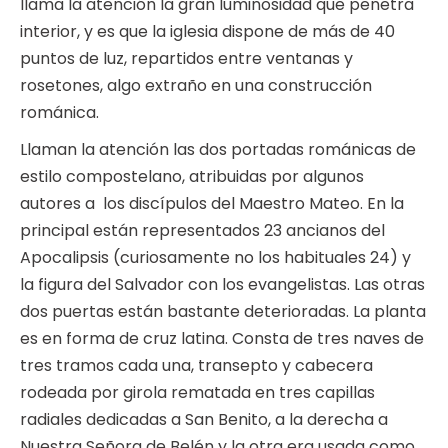
llama la atención la gran luminosidad que penetra
interior, y es que la iglesia dispone de más de 40
puntos de luz, repartidos entre ventanas y
rosetones, algo extraño en una construcción
románica.
Llaman la atención las dos portadas románicas de
estilo compostelano, atribuidas por algunos
autores a los discípulos del Maestro Mateo. En la
principal están representados 23 ancianos del
Apocalipsis (curiosamente no los habituales 24) y
la figura del Salvador con los evangelistas. Las otras
dos puertas están bastante deterioradas. La planta
es en forma de cruz latina. Consta de tres naves de
tres tramos cada una, transepto y cabecera
rodeada por girola rematada en tres capillas
radiales dedicadas a San Benito, a la derecha a
Nuestra Señora de Belén y la otra era usada como