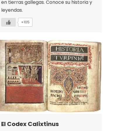
en tierras gallegas. Conoce su historia y
leyendas.
+105
El Codex Calixtinus