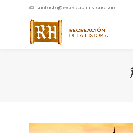
contacto@recreacionhistoria.com