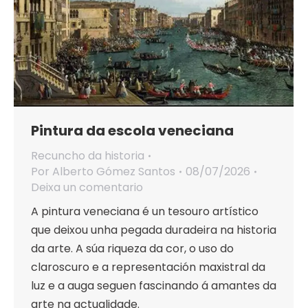
Pintura da escola veneciana
Recuncho da historia
Por
Alberto Gómez Santos
08/07/2026
Deixa un comentario
A pintura veneciana é un tesouro artístico
que deixou unha pegada duradeira na historia
da arte. A súa riqueza da cor, o uso do
claroscuro e a representación maxistral da
luz e a auga seguen fascinando á amantes da
arte na actualidade.