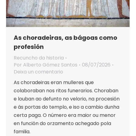
As choradeiras, as bágoas como
profesión
Recuncho da historia
Por
Alberto Gómez Santos
08/07/2026
Deixa un comentario
As choradeiras eran mulleres que
colaboraban nos ritos funerarios. Choraban
e louban ao defunto no velorio, na procesión
e ás portas do templo, e iso a cambio dunha
certa paga. O número era maior ou menor
en función do orzamento achegado pola
familia.