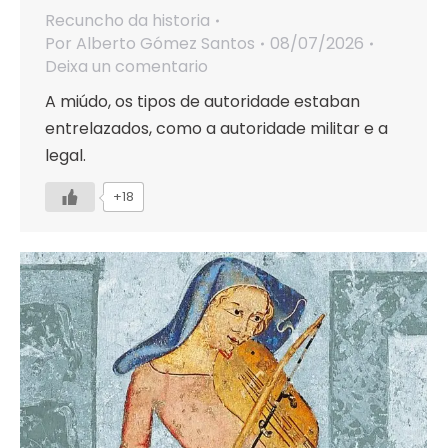
Recuncho da historia
Por
Alberto Gómez Santos
08/07/2026
Deixa un comentario
A miúdo, os tipos de autoridade estaban
entrelazados, como a autoridade militar e a
legal.
+18