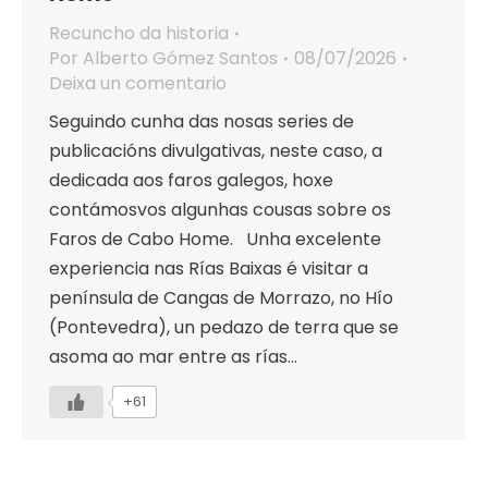
Recuncho da historia
Por
Alberto Gómez Santos
08/07/2026
Deixa un comentario
Seguindo cunha das nosas series de
publicacións divulgativas, neste caso, a
dedicada aos faros galegos, hoxe
contámosvos algunhas cousas sobre os
Faros de Cabo Home. Unha excelente
experiencia nas Rías Baixas é visitar a
península de Cangas de Morrazo, no Hío
(Pontevedra), un pedazo de terra que se
asoma ao mar entre as rías…
+61