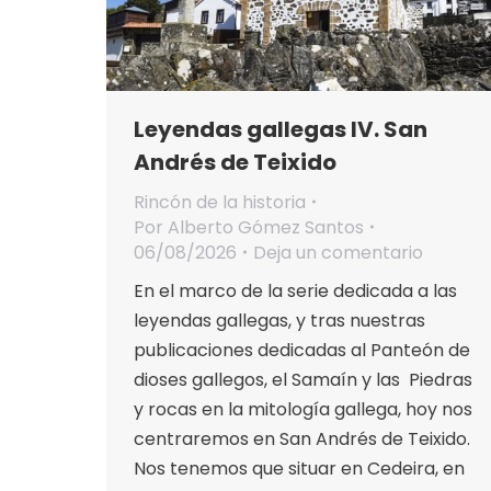
Leyendas gallegas IV. San
Andrés de Teixido
Rincón de la historia
Por
Alberto Gómez Santos
06/08/2026
Deja un comentario
En el marco de la serie dedicada a las
leyendas gallegas, y tras nuestras
publicaciones dedicadas al Panteón de
dioses gallegos, el Samaín y las Piedras
y rocas en la mitología gallega, hoy nos
centraremos en San Andrés de Teixido.
Nos tenemos que situar en Cedeira, en