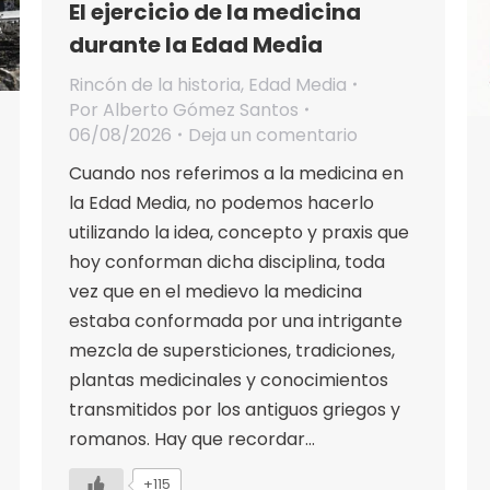
El ejercicio de la medicina
durante la Edad Media
Rincón de la historia
,
Edad Media
Por
Alberto Gómez Santos
06/08/2026
Deja un comentario
Cuando nos referimos a la medicina en
la Edad Media, no podemos hacerlo
utilizando la idea, concepto y praxis que
hoy conforman dicha disciplina, toda
vez que en el medievo la medicina
estaba conformada por una intrigante
mezcla de supersticiones, tradiciones,
plantas medicinales y conocimientos
transmitidos por los antiguos griegos y
romanos. Hay que recordar…
+115