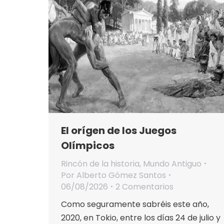
El orígen de los Juegos
Olímpicos
Rincón de la historia
,
Mundo Antiguo
Por
Alberto Gómez Santos
06/08/2026
2 Comentarios
Como seguramente sabréis este año,
2020, en Tokio, entre los días 24 de julio y