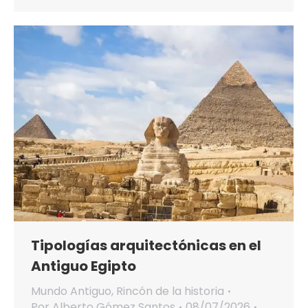
Tipologías arquitectónicas en el
Antiguo Egipto
Mundo Antiguo
,
Rincón de la historia
Por
Alberto Gómez Santos
08/07/2026