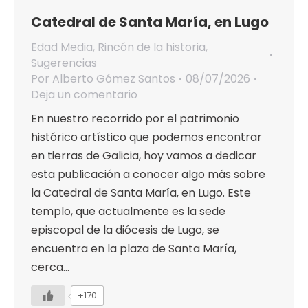
Catedral de Santa María, en Lugo
Edad Media
,
Rincón de la historia
,
Sugerencias
Por
Alberto Gómez Santos
08/07/2026
Deja un comentario
En nuestro recorrido por el patrimonio
histórico artístico que podemos encontrar
en tierras de Galicia, hoy vamos a dedicar
esta publicación a conocer algo más sobre
la Catedral de Santa María, en Lugo. Este
templo, que actualmente es la sede
episcopal de la diócesis de Lugo, se
encuentra en la plaza de Santa María,
cerca…
+170