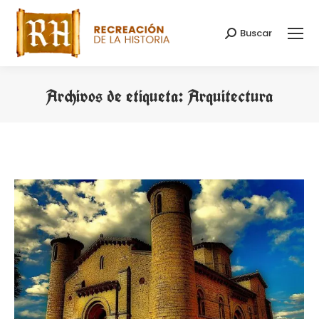
Buscar
Buscar:
Archivos de etiqueta:
Arquitectura
Estás aquí: