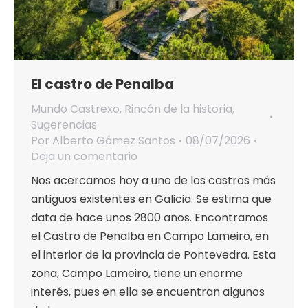
El castro de Penalba
Mundo Castrexo
,
Rincón de la historia
,
Sugerencias
Por
Alberto Gómez Santos
08/07/2026
Deja un comentario
Nos acercamos hoy a uno de los castros más
antiguos existentes en Galicia. Se estima que
data de hace unos 2800 años. Encontramos
el Castro de Penalba en Campo Lameiro, en
el interior de la provincia de Pontevedra. Esta
zona, Campo Lameiro, tiene un enorme
interés, pues en ella se encuentran algunos