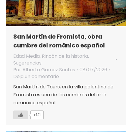
San Martín de Fromista, obra
cumbre del románico español
Edad Media
,
Rincón de la historia
,
Sugerencias
Por
Alberto Gómez Santos
08/07/2026
Deja un comentario
San Martín de Tours, en la villa palentina de
Frómista es una de las cumbres del arte
románico español
+121