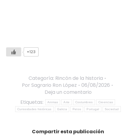
+123
Categoría:
Rincón de la historia
Por
Sagrario Ron López
06/08/2026
Deja un comentario
Etiquetas:
Animas
Arte
Costumbres
Creencias
Curiosidades históricas
Galicia
Petos
Portugal
Sociedad
Compartir esta publicación