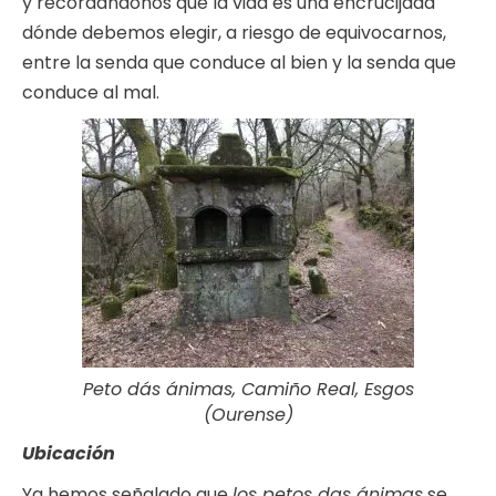
y recordándonos que la vida es una encrucijada
dónde debemos elegir, a riesgo de equivocarnos,
entre la senda que conduce al bien y la senda que
conduce al mal.
Peto dás ánimas, Camiño Real, Esgos
(Ourense)
Ubicación
Ya hemos señalado que
los petos das ánimas
se