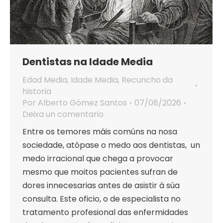
Dentistas na Idade Media
Edad Media
,
Idade Media
,
Recuncho da
historia
Por
Alberto Gómez Santos
07/08/2026
Deixa un comentario
Entre os temores máis comúns na nosa
sociedade, atópase o medo aos dentistas, un
medo irracional que chega a provocar
mesmo que moitos pacientes sufran de
dores innecesarias antes de asistir á súa
consulta. Este oficio, o de especialista no
tratamento profesional das enfermidades