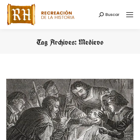
Buscar
Search:
Tag Archives:
Medievo
You are here: