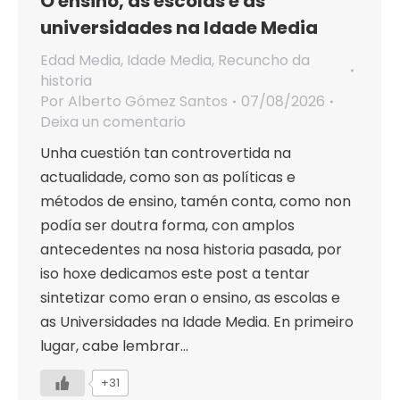
O ensino, as escolas e as
universidades na Idade Media
Edad Media
,
Idade Media
,
Recuncho da
historia
Por
Alberto Gómez Santos
07/08/2026
Deixa un comentario
Unha cuestión tan controvertida na
actualidade, como son as políticas e
métodos de ensino, tamén conta, como non
podía ser doutra forma, con amplos
antecedentes na nosa historia pasada, por
iso hoxe dedicamos este post a tentar
sintetizar como eran o ensino, as escolas e
as Universidades na Idade Media. En primeiro
lugar, cabe lembrar…
+31