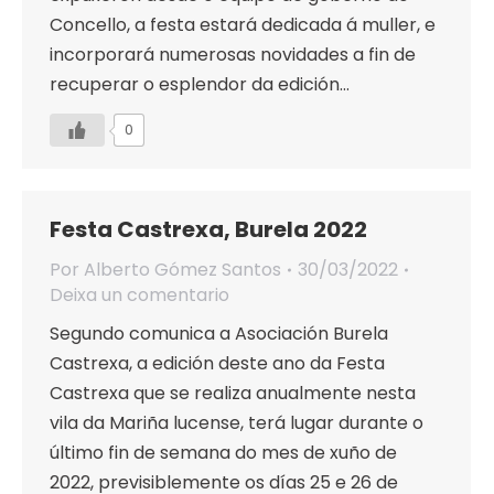
Concello, a festa estará dedicada á muller, e
incorporará numerosas novidades a fin de
recuperar o esplendor da edición…
0
Festa Castrexa, Burela 2022
Por
Alberto Gómez Santos
30/03/2022
Deixa un comentario
Segundo comunica a Asociación Burela
Castrexa, a edición deste ano da Festa
Castrexa que se realiza anualmente nesta
vila da Mariña lucense, terá lugar durante o
último fin de semana do mes de xuño de
2022, previsiblemente os días 25 e 26 de