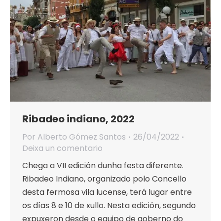
Ribadeo indiano, 2022
Por
Alberto Gómez Santos
26/04/2022
Deixa un comentario
Chega a VII edición dunha festa diferente.
Ribadeo Indiano, organizado polo Concello
desta fermosa vila lucense, terá lugar entre
os días 8 e 10 de xullo. Nesta edición, segundo
expuxeron desde o equipo de goberno do