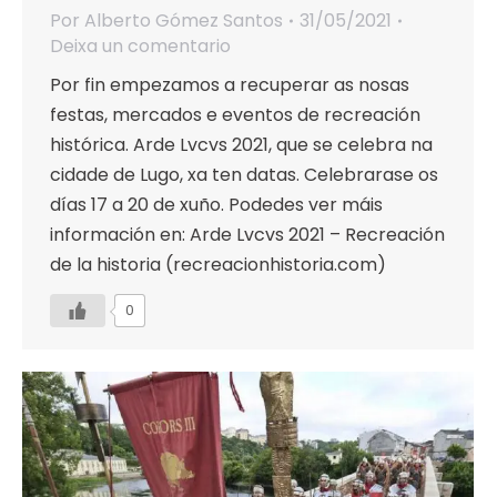
Por
Alberto Gómez Santos
31/05/2021
Deixa un comentario
Por fin empezamos a recuperar as nosas
festas, mercados e eventos de recreación
histórica. Arde Lvcvs 2021, que se celebra na
cidade de Lugo, xa ten datas. Celebrarase os
días 17 a 20 de xuño. Podedes ver máis
información en: Arde Lvcvs 2021 – Recreación
de la historia (recreacionhistoria.com)
0