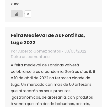
xuño.
0
Feira Medieval de As Fontiñas,
Lugo 2022
Por
Alberto Gómez Santos
30/03/2022
Deixa un comentario
A feira medieval de Fontiñas volverá
celebrarse tras a pandemia. Será os días 8, 9
e 10 de abril de 2022 na fermosa cidade de
Lugo. Un mercado con máis de 60 artesáns
que ofrecerán os seus produtos
gastronómicos, de artesanía, con produtos
á venda que irán desde babuchas, cristais,