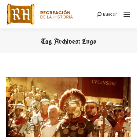
Buscar
Search:
Tag Archives:
Lugo
You are here: