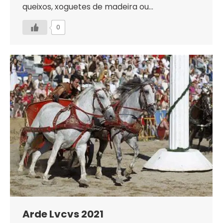
queixos, xoguetes de madeira ou…
0
Arde Lvcvs 2021