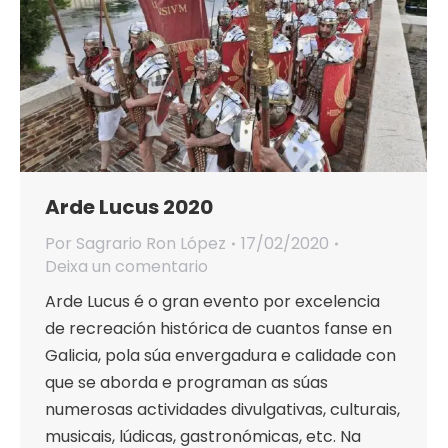
Arde Lucus 2020
Por
Sagrario Ron López
17/02/2020
Deixa un comentario
Arde Lucus é o gran evento por excelencia
de recreación histórica de cuantos fanse en
Galicia, pola súa envergadura e calidade con
que se aborda e programan as súas
numerosas actividades divulgativas, culturais,
musicais, lúdicas, gastronómicas, etc. Na