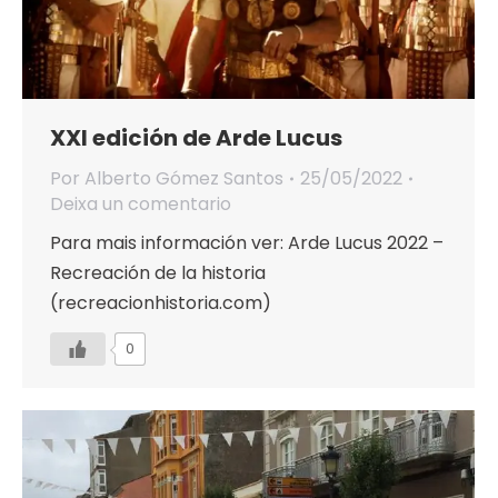
XXI edición de Arde Lucus
Por
Alberto Gómez Santos
25/05/2022
Deixa un comentario
Para mais información ver: Arde Lucus 2022 –
Recreación de la historia
(recreacionhistoria.com)
0