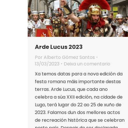
Arde Lucus 2023
Por
Alberto Gómez Santos
13/03/2023
Deixa un comentario
Xa temos datas para a nova edición da
festa romana máis importante destas
terras. Arde Lucus, que cada ano
celebra a súa XXII edición, na cidade de
Lugo, terá lugar do 22 ao 25 ​​de xuño de
2023. Falamos dun dos mellores actos
de recreación histórica que se celebran
neste país. Despois de ser declarada…