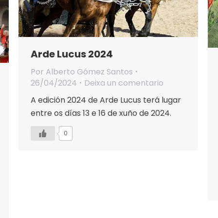
Arde Lucus 2024
Por
Alberto Gómez Santos
26/04/2024
Deixa un comentario
A edición 2024 de Arde Lucus terá lugar
entre os días 13 e 16 de xuño de 2024.
0