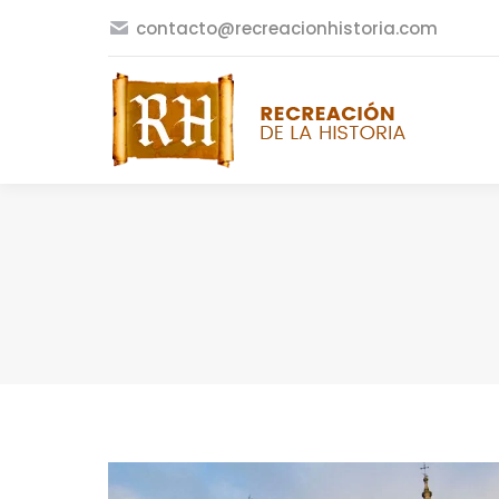
contacto@recreacionhistoria.com