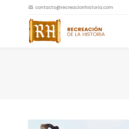
contacto@recreacionhistoria.com