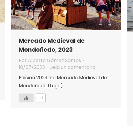
Mercado Medieval de
Mondoñedo, 2023
Por
Alberto Gómez Santos
18/07/2023
Deja un comentario
Edición 2023 del Mercado Medieval de
Mondoñedo (Lugo)
+1