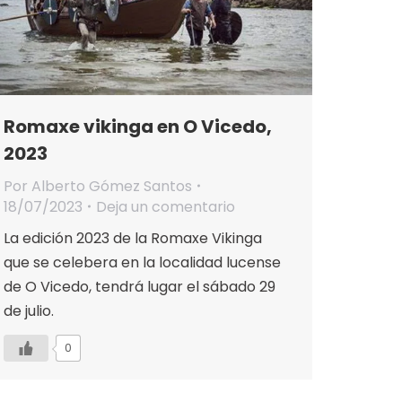
Romaxe vikinga en O Vicedo,
2023
Por
Alberto Gómez Santos
18/07/2023
Deja un comentario
La edición 2023 de la Romaxe Vikinga
que se celebera en la localidad lucense
de O Vicedo, tendrá lugar el sábado 29
de julio.
0