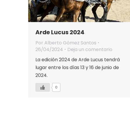
Arde Lucus 2024
Por
Alberto Gómez Santos
26/04/2024
Deja un comentario
La edición 2024 de Arde Lucus tendrá
lugar entre los días 13 y 16 de junio de
2024.
0