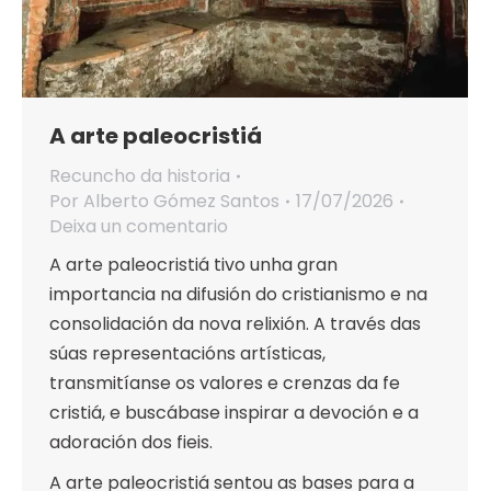
A arte paleocristiá
Recuncho da historia
Por
Alberto Gómez Santos
17/07/2026
Deixa un comentario
A arte paleocristiá tivo unha gran
importancia na difusión do cristianismo e na
consolidación da nova relixión. A través das
súas representacións artísticas,
transmitíanse os valores e crenzas da fe
cristiá, e buscábase inspirar a devoción e a
adoración dos fieis.
A arte paleocristiá sentou as bases para a