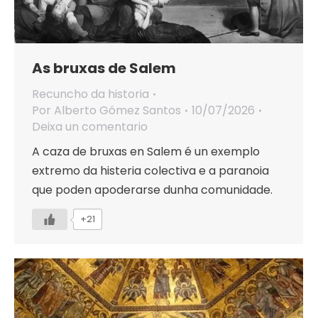
As bruxas de Salem
Recuncho da historia
Por
Alberto Gómez Santos
10/07/2026
Deixa un comentario
A caza de bruxas en Salem é un exemplo
extremo da histeria colectiva e a paranoia
que poden apoderarse dunha comunidade.
+21