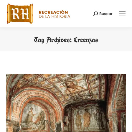
Buscar
Search:
Tag Archives:
Creenzas
You are here: