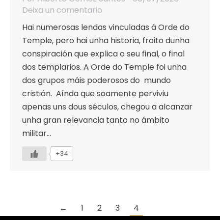
Deixa un comentario
Hai numerosas lendas vinculadas á Orde do
Temple, pero hai unha historia, froito dunha
conspiración que explica o seu final, o final
dos templarios. A Orde do Temple foi unha
dos grupos máis poderosos do mundo
cristián. Aínda que soamente perviviu
apenas uns dous séculos, chegou a alcanzar
unha gran relevancia tanto no ámbito
militar…
+34
←
1
2
3
4