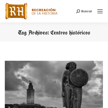
Buscar
Search:
Tag Archives:
Centros históricos
You are here: