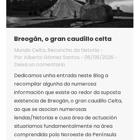
Breogán, o gran caudillo celta
Mundo Celta
,
Recuncho da historia
Por
Alberto Gómez Santos
06/08/2026
Deixa un comentario
Dedicamos unha entrada neste Blog a
recompilar algunha da numerosa
información que existe ao redor da suposta
existencia de Breogán, o gran caudillo Celta,
ao que se asocian numerosas
lendas/historias e cuxa área de actuación
situariamos fundamentalmente na área
comprendida polo Noroeste da Península