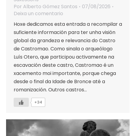
Por
Alberto Gómez Santos
07/08/2026
Deixa un comentario
Hoxe dedicamos esta entrada a recompilar a
suficiente información para ter unha visión
global da grandeza e relevancia do Castro
de Castromao. Como sinala o arqueólogo
Luís Otero, que participou activamente na
escavación deste castro, Castromao é un
xacemento moi importante, porque chega
desde o final da Idade de Bronce até a
romanización. Outros castros…
+34