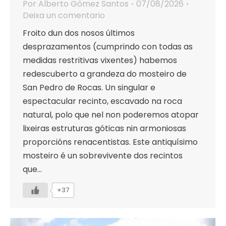
Por
Alberto Gómez Santos
07/08/2026
Deixa un comentario
Froito dun dos nosos últimos
desprazamentos (cumprindo con todas as
medidas restritivas vixentes) habemos
redescuberto a grandeza do mosteiro de
San Pedro de Rocas. Un singular e
espectacular recinto, escavado na roca
natural, polo que nel non poderemos atopar
lixeiras estruturas góticas nin armoniosas
proporcións renacentistas. Este antiquísimo
mosteiro é un sobrevivente dos recintos
que…
+37