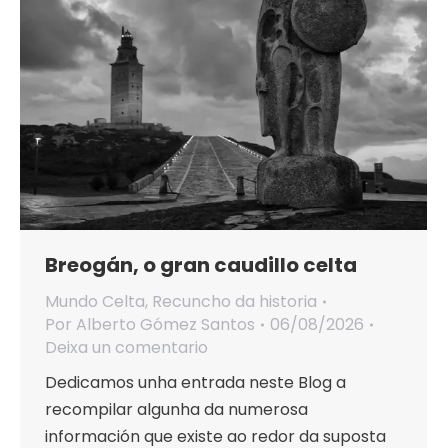
Breogán, o gran caudillo celta
Mundo Celta
,
Recuncho da historia
Por
Alberto Gómez Santos
06/08/2026
Deixa un comentario
Dedicamos unha entrada neste Blog a
recompilar algunha da numerosa
información que existe ao redor da suposta