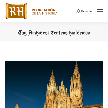
Buscar
Search:
Tag Archives:
Centros históricos
You are here: