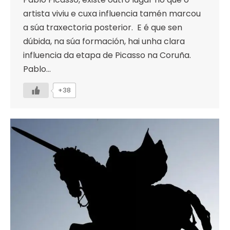
artista viviu e cuxa influencia tamén marcou
a súa traxectoria posterior. E é que sen
dúbida, na súa formación, hai unha clara
influencia da etapa de Picasso na Coruña.
Pablo…
+38