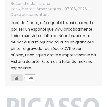
Recuncho da historia
Por
Alberto Gómez Santos
07/08/2026
Deixa un comentario
José de Ribera, o Spagnoletto, así chamado
por ser un español que viviu practicamente
toda a súa vida adulta en Nápoles, ademais
de por a súa minguada talla, foi un grandioso
pintor e gravador do século XVII, e sen
dúbida, unha figura crave e imprescindible da
Historia da arte. Estamos a falar do máximo
expoñente…
+38