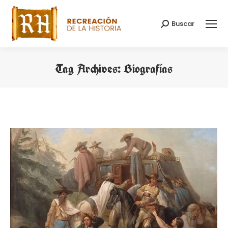
Buscar
Search:
Tag Archives:
Biografías
You are here: