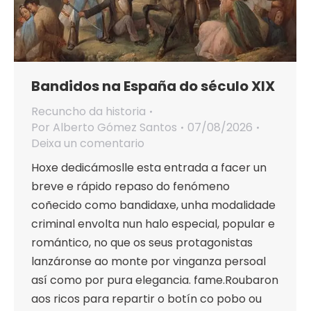
Bandidos na España do século XIX
Recuncho da historia
Por
Alberto Gómez Santos
07/08/2026
Deixa un comentario
Hoxe dedicámoslle esta entrada a facer un
breve e rápido repaso do fenómeno
coñecido como bandidaxe, unha modalidade
criminal envolta nun halo especial, popular e
romántico, no que os seus protagonistas
lanzáronse ao monte por vinganza persoal
así como por pura elegancia. fame.Roubaron
aos ricos para repartir o botín co pobo ou