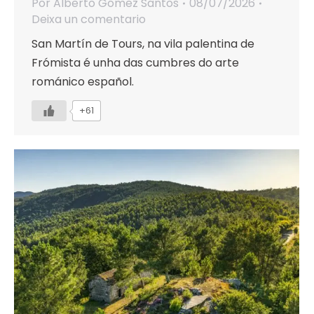
Por
Alberto Gómez Santos
08/07/2026
Deixa un comentario
San Martín de Tours, na vila palentina de
Frómista é unha das cumbres do arte
románico español.
+61