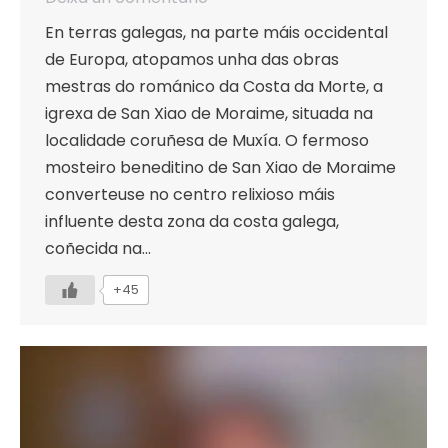
En terras galegas, na parte máis occidental
de Europa, atopamos unha das obras
mestras do románico da Costa da Morte, a
igrexa de San Xiao de Moraime, situada na
localidade coruñesa de Muxía. O fermoso
mosteiro beneditino de San Xiao de Moraime
converteuse no centro relixioso máis
influente desta zona da costa galega,
coñecida na…
+45