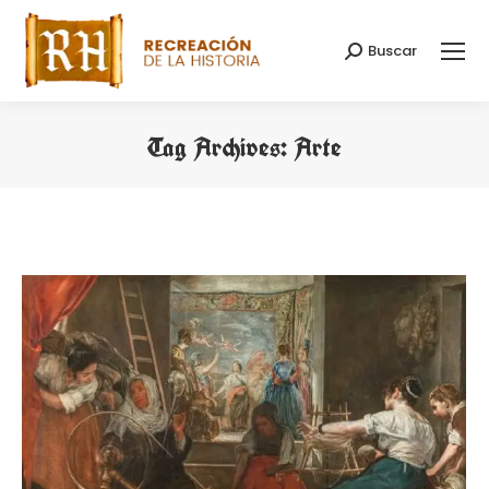
Buscar
Search:
Tag Archives:
Arte
You are here: