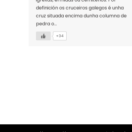
definición os cruceiros galegos é unha
cruz situada encima dunha columna de
pedra o…
+34