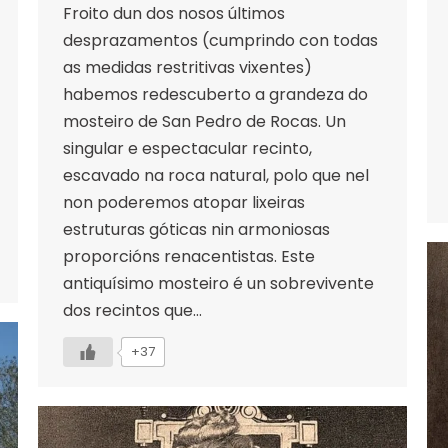
Froito dun dos nosos últimos
desprazamentos (cumprindo con todas
as medidas restritivas vixentes)
habemos redescuberto a grandeza do
mosteiro de San Pedro de Rocas. Un
singular e espectacular recinto,
escavado na roca natural, polo que nel
non poderemos atopar lixeiras
estruturas góticas nin armoniosas
proporcións renacentistas. Este
antiquísimo mosteiro é un sobrevivente
dos recintos que…
+37