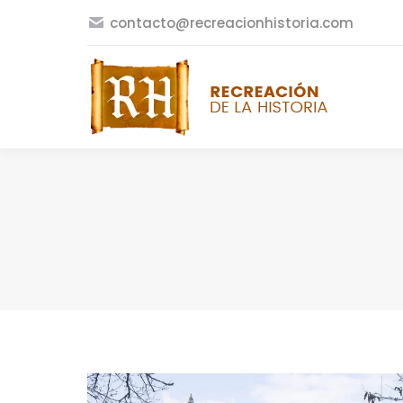
contacto@recreacionhistoria.com