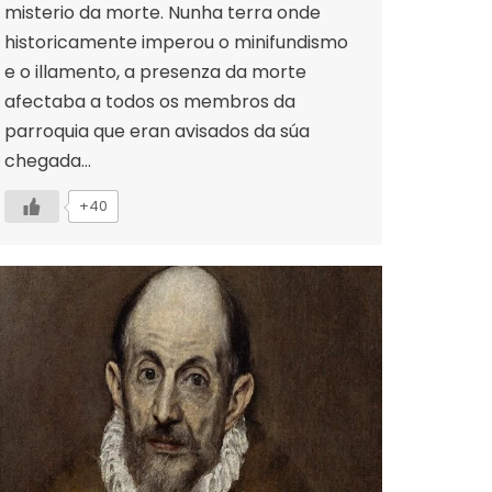
misterio da morte. Nunha terra onde
historicamente imperou o minifundismo
e o illamento, a presenza da morte
afectaba a todos os membros da
parroquia que eran avisados da súa
chegada…
+40