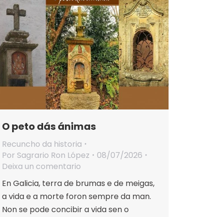
O peto dás ánimas
Recuncho da historia
Por
Sagrario Ron López
08/07/2026
Deixa un comentario
En Galicia, terra de brumas e de meigas,
a vida e a morte foron sempre da man.
Non se pode concibir a vida sen o