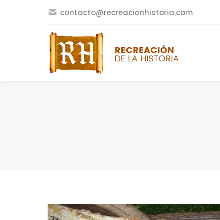
contacto@recreacionhistoria.com