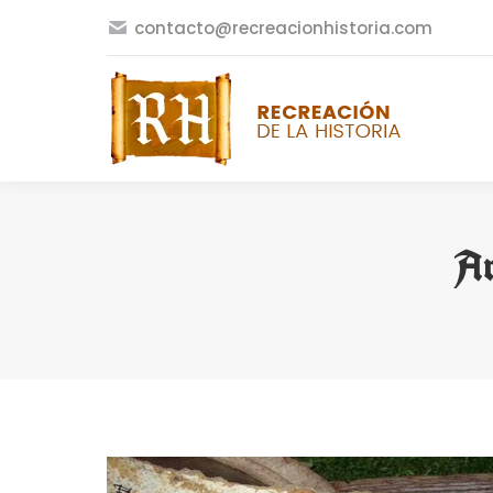
contacto@recreacionhistoria.com
Ar