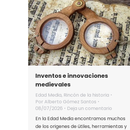
Inventos e innovaciones
medievales
Edad Media
,
Rincón de la historia
Por
Alberto Gómez Santos
08/07/2026
Deja un comentario
En la Edad Media encontramos muchos
de los origenes de útiles, herramientas y