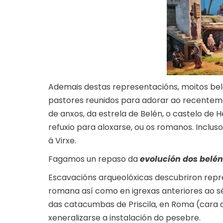
Ademais destas representacións, moitos bel
pastores reunidos para adorar ao recenteme
de anxos, da estrela de Belén, o castelo de
refuxio para aloxarse, ou os romanos. Inclu
á Virxe.
Fagamos un repaso da
evolución dos belén
Escavacións arqueolóxicas descubriron rep
romana así como en igrexas anteriores ao séc
das catacumbas de Priscila, en Roma (cara a
xeneralizarse a instalación do pesebre.