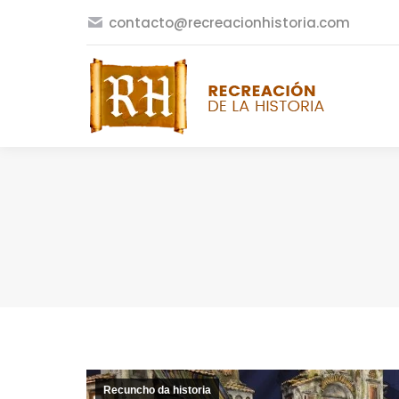
contacto@recreacionhistoria.com
Recuncho da historia