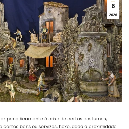
6
2026
ar periodicamente á orixe de certos costumes,
de certos bens ou servizos, hoxe, dada a proximidade