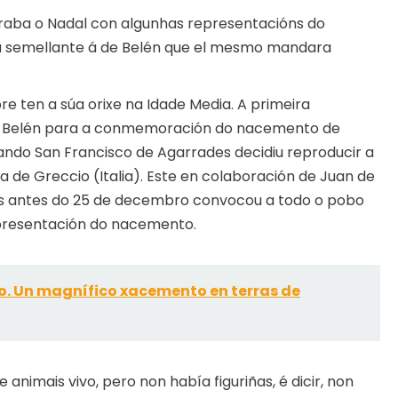
lebraba o Nadal con algunhas representacións do
a semellante á de Belén que el mesmo mandara
e ten a súa orixe na Idade Media. A primeira
un Belén para a conmemoración do nacemento de
cando San Francisco de Agarrades decidiu reproducir a
a de Greccio (Italia). Este en colaboración de Juan de
as antes do 25 de decembro convocou a todo o pobo
presentación do nacemento.
. Un magnífico xacemento en terras de
 animais vivo, pero non había figuriñas, é dicir, non