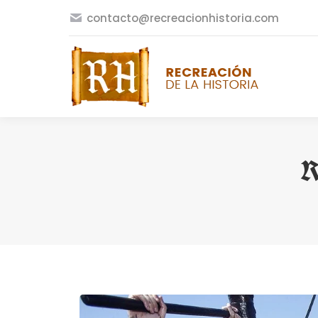
contacto@recreacionhistoria.com
R