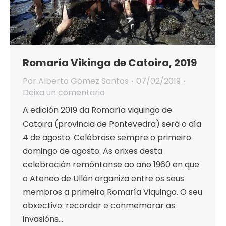
Romaría Vikinga de Catoira, 2019
Por
Alberto Gómez Santos
07/02/2019
Deixa un comentario
A edición 2019 da Romaría viquingo de
Catoira (provincia de Pontevedra) será o día
4 de agosto. Celébrase sempre o primeiro
domingo de agosto. As orixes desta
celebración remóntanse ao ano 1960 en que
o Ateneo de Ullán organiza entre os seus
membros a primeira Romaría Viquingo. O seu
obxectivo: recordar e conmemorar as
invasións…