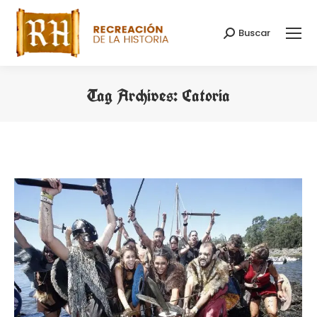
Buscar
Search:
Tag Archives:
Catoria
You are here: