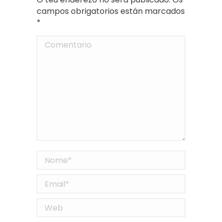
campos obrigatorios están marcados
*
Comentario
Nome *
Email *
Web