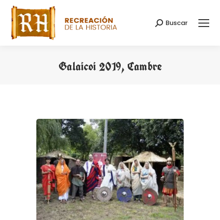
Buscar
Search:
Galaicoi 2019, Cambre
You are here: