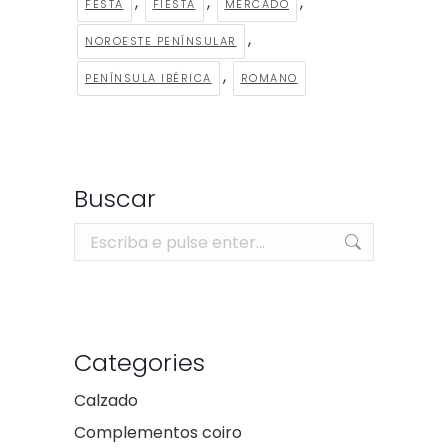
,
,
,
FESTA
FIESTA
MERCADO
,
NOROESTE PENÍNSULAR
,
PENÍNSULA IBÉRICA
ROMANO
Buscar
Search:
Categories
Calzado
Complementos coiro