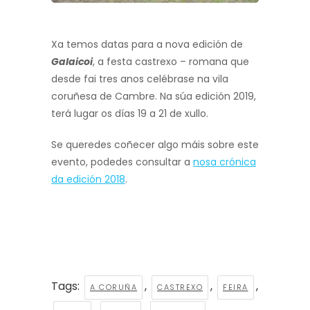
Xa temos datas para a nova edición de
Galaicoi
, a festa castrexo – romana que
desde fai tres anos celébrase na vila
coruñesa de Cambre. Na súa edición 2019,
terá lugar os días 19 a 21 de xullo.
Se queredes coñecer algo máis sobre este
evento, podedes consultar a
nosa crónica
da edición 2018
.
Tags:
,
,
,
A CORUÑA
CASTREXO
FEIRA