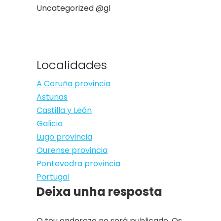
Uncategorized @gl
Localidades
A Coruña provincia
Asturias
Castilla y León
Galicia
Lugo provincia
Ourense provincia
Pontevedra provincia
Portugal
Deixa unha resposta
O teu enderezo no será publicado. Os