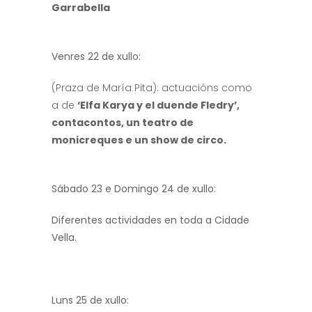
Garrabella
Venres 22 de xullo:
(Praza de María Pita): actuacións como
a de
‘Elfa Karya y el duende Fledry’,
contacontos, un teatro de
monicreques e un show de circo.
Sábado 23 e Domingo 24 de xullo:
Diferentes actividades en toda a Cidade
Vella.
Luns 25 de xullo: