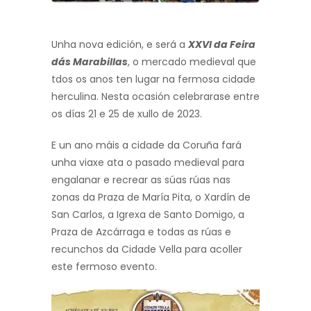
Unha nova edición, e será a
XXVI da Feira
dás Marabillas
, o mercado medieval que
tdos os anos ten lugar na fermosa cidade
herculina. Nesta ocasión celebrarase entre
os días 21 e 25 de xullo de 2023.
E un ano máis a cidade da Coruña fará
unha viaxe ata o pasado medieval para
engalanar e recrear as súas rúas nas
zonas da Praza de María Pita, o Xardín de
San Carlos, a Igrexa de Santo Domigo, a
Praza de Azcárraga e todas as rúas e
recunchos da Cidade Vella para acoller
este fermoso evento.