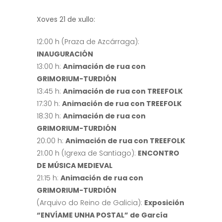
Xoves 21 de xullo:
12:00 h (Praza de Azcárraga):
INAUGURACIÓN
13:00 h:
Animación de rua con
GRIMORIUM-TURDIÓN
13:45 h:
Animación de rua con TREEFOLK
17:30 h:
Animación de rua con TREEFOLK
18:30 h:
Animación de rua con
GRIMORIUM-TURDIÓN
20:00 h:
Animación de rua con TREEFOLK
21:00 h (Igrexa de Santiago):
ENCONTRO
DE MÚSICA MEDIEVAL
21:15 h:
Animación de rua con
GRIMORIUM-TURDIÓN
(Arquivo do Reino de Galicia):
Exposición
“ENVÍAME UNHA POSTAL” de García