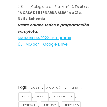
21:00 h (Colegiata de Sta. María):
Teatro,
“A CASA DE BERNARDA ALBA” da Cía.
Noite Bohemia
Neste enlace tedes a programación
completa:
MARABILLAS2022_Programa
ÚLTIMO.pdf – Google Drive
Tags:
,
,
,
2023
A CORUÑA
FEIRA
,
,
,
FESTA
FIESTA
MARABILLAS
,
,
MEDIEVAL
MEDIEVO
MERCADO