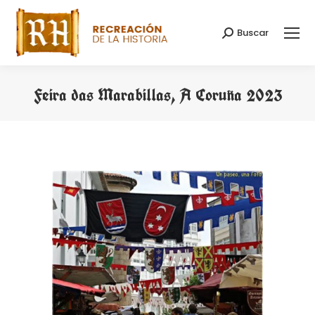
Buscar
Search:
Feira das Marabillas, A Coruña 2023
You are here: