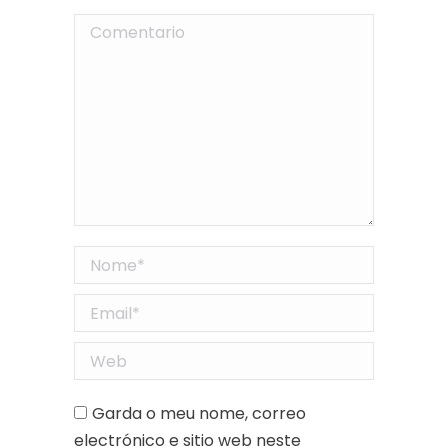
Comentario
Nome *
Email *
Web
Garda o meu nome, correo
electrónico e sitio web neste