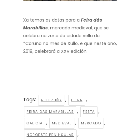
Xa temos as datas para a
Feira dás
Marabillas
, mercado medieval, que se
celebra na zona da cidade vella da
*Coruña no mes de Xullo, e que neste ano,
2019, celebrará a XXV edición.
Tags:
,
,
A CORUÑA
FEIRA
,
,
FEIRA DAS MARABILLAS
FESTA
,
,
,
GALICIA
MEDIEVAL
MERCADO
,
NOROESTE PENÍNSULAR