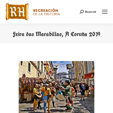
Buscar
Search:
Feira das Marabillas, A Coruña 2019
You are here: