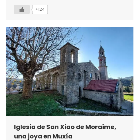
+124
Iglesia de San Xiao de Moraime,
una joya en Muxía