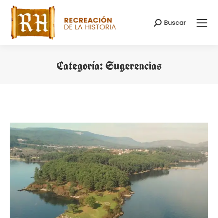
Buscar
Buscar:
Categoría:
Sugerencias
Estás aquí: