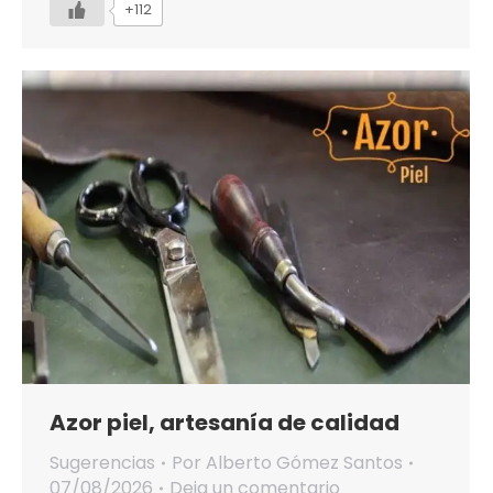
+112
Azor piel, artesanía de calidad
Sugerencias
Por
Alberto Gómez Santos
07/08/2026
Deja un comentario