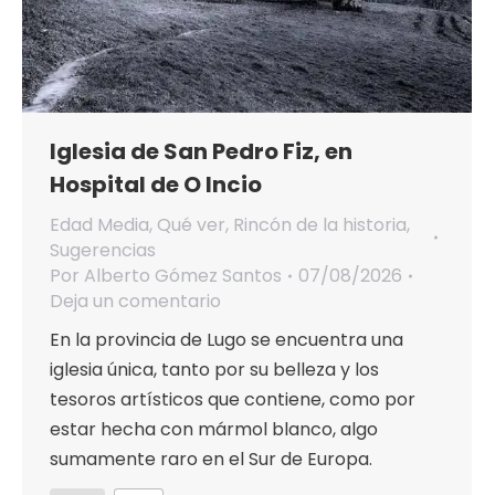
Iglesia de San Pedro Fiz, en
Hospital de O Incio
Edad Media
,
Qué ver
,
Rincón de la historia
,
Sugerencias
Por
Alberto Gómez Santos
07/08/2026
Deja un comentario
En la provincia de Lugo se encuentra una
iglesia única, tanto por su belleza y los
tesoros artísticos que contiene, como por
estar hecha con mármol blanco, algo
sumamente raro en el Sur de Europa.