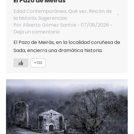
El Pazo de Meirás
Edad Contemporánea
,
Qué ver
,
Rincón de
la historia
,
Sugerencias
Por
Alberto Gómez Santos
07/08/2026
Deja un comentario
El Pazo de Meirás, en la localidad coruñesa de
Sada, encierra una dramática historia.
+130