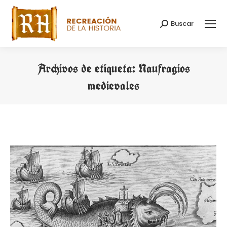
Buscar
Buscar:
Archivos de etiqueta:
Naufragios
medievales
Estás aquí: