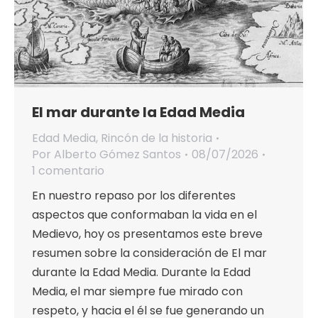
El mar durante la Edad Media
Edad Media
,
Rincón de la historia
Por
Alberto Gómez Santos
08/07/2026
1 comentario
En nuestro repaso por los diferentes
aspectos que conformaban la vida en el
Medievo, hoy os presentamos este breve
resumen sobre la consideración de El mar
durante la Edad Media. Durante la Edad
Media, el mar siempre fue mirado con
respeto, y hacia el él se fue generando un