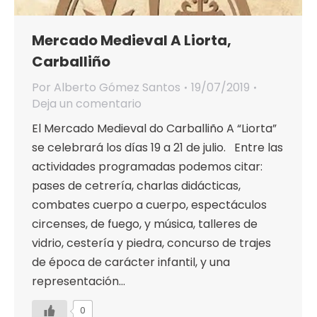
Mercado Medieval A Liorta,
Carballiño
Por
Alberto Gómez Santos
19/07/2019
Deja un comentario
El Mercado Medieval do Carballiño A “Liorta”
se celebrará los días 19 a 21 de julio. Entre las
actividades programadas podemos citar:
pases de cetrería, charlas didácticas,
combates cuerpo a cuerpo, espectáculos
circenses, de fuego, y música, talleres de
vidrio, cestería y piedra, concurso de trajes
de época de carácter infantil, y una
representación…
0