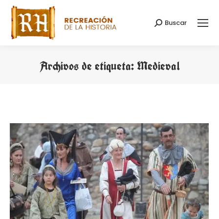
Buscar
Buscar:
Archivos de etiqueta:
Medieval
Estás aquí: