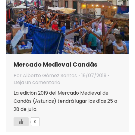
Mercado Medieval Candás
Por
Alberto Gómez Santos
19/07/2019
Deja un comentario
La edición 2019 del Mercado Medieval de
Candás (Asturias) tendrá lugar los días 25 a
28 de julio.
0