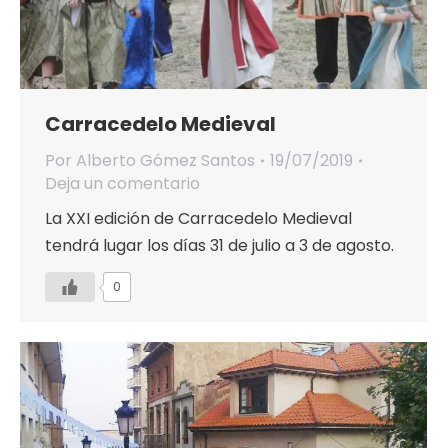
Carracedelo Medieval
Por
Alberto Gómez Santos
19/07/2019
Deja un comentario
La XXI edición de Carracedelo Medieval
tendrá lugar los días 31 de julio a 3 de agosto.
0