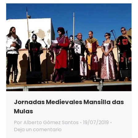
Jornadas Medievales Mansilla das
Mulas
Por
Alberto Gómez Santos
19/07/2019
Deja un comentario