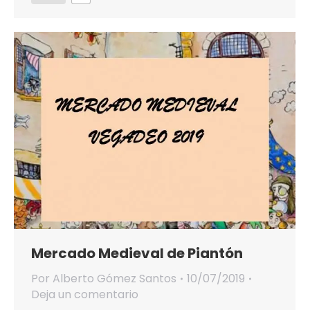
Mercado Medieval de Piantón
Por
Alberto Gómez Santos
10/07/2019
Deja un comentario