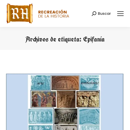
Buscar
Buscar:
Archivos de etiqueta:
Epifanía
Estás aquí: