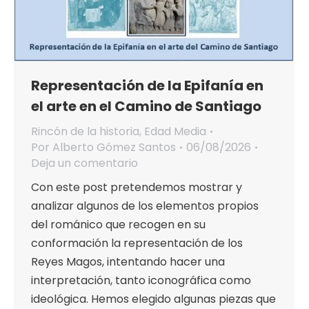
Representación de la Epifanía en
el arte en el Camino de Santiago
Rincón de la historia
,
Edad Media
Por
Alberto Gómez Santos
06/08/2026
Deja un comentario
Con este post pretendemos mostrar y
analizar algunos de los elementos propios
del románico que recogen en su
conformación la representación de los
Reyes Magos, intentando hacer una
interpretación, tanto iconográfica como
ideológica. Hemos elegido algunas piezas que