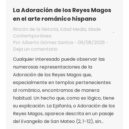
La Adoración de los Reyes Magos
en el arte románico hispano
Rincón de la historia
,
Edad Media
,
Idade
Contemporánea
Por
Alberto Gómez Santos
06/08/2026
Deja un comentario
Cualquier interesado puede observar las
numerosas representaciones de la
Adoración de los Reyes Magos que,
especialmente en templos pertenecientes
al románico, encontramos de manera
habitual. Un hecho que, como es lógico, tiene
su explicación. La Epifanía, o Adoración de los
Reyes Magos, aparece descrita en un pasaje
del Evangelio de San Mateo (2, 1-12), sin…