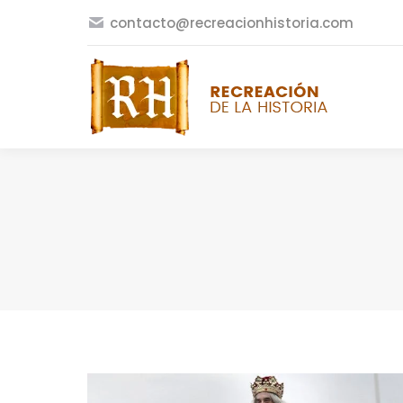
contacto@recreacionhistoria.com