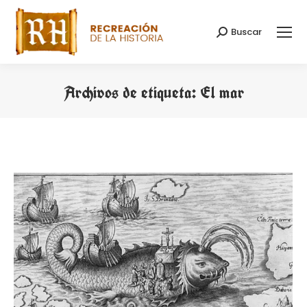
Buscar
Buscar:
Archivos de etiqueta:
El mar
Estás aquí: