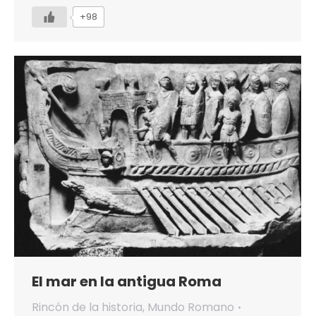
+98
El mar en la antigua Roma
Rincón de la historia
,
Mundo Romano