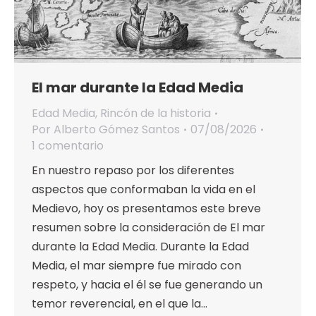
El mar durante la Edad Media
Edad Media
,
Rincón de la historia
Por
Alberto Gómez Santos
07/08/2026
1 comentario
En nuestro repaso por los diferentes
aspectos que conformaban la vida en el
Medievo, hoy os presentamos este breve
resumen sobre la consideración de El mar
durante la Edad Media. Durante la Edad
Media, el mar siempre fue mirado con
respeto, y hacia el él se fue generando un
temor reverencial, en el que la…