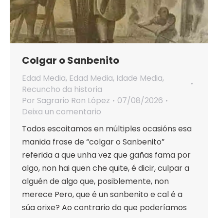
Colgar o Sanbenito
Edad Media
,
Edad Media
,
Idade Media
,
Recuncho da historia
Por
Sagrario Ron López
07/08/2026
Deixa un comentario
Todos escoitamos en múltiples ocasións esa
manida frase de “colgar o Sanbenito”
referida a que unha vez que gañas fama por
algo, non hai quen che quite, é dicir, culpar a
alguén de algo que, posiblemente, non
merece Pero, que é un sanbenito e cal é a
súa orixe? Ao contrario do que poderíamos