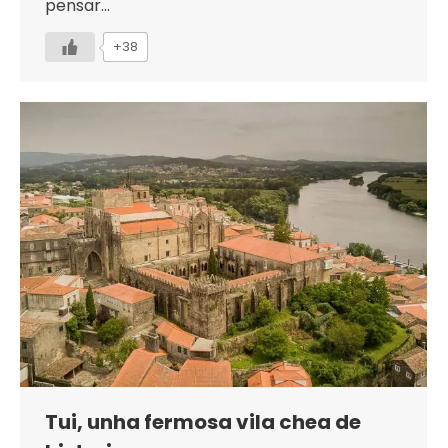
pensar…
+38
Tui, unha fermosa vila chea de