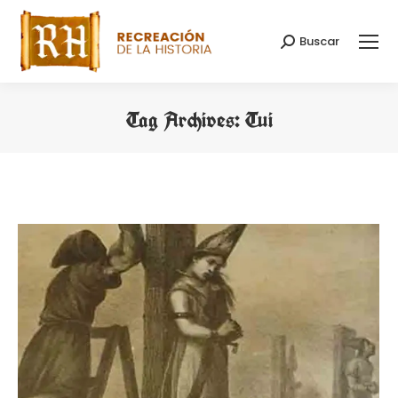
Buscar
Search:
Tag Archives:
Tui
You are here: