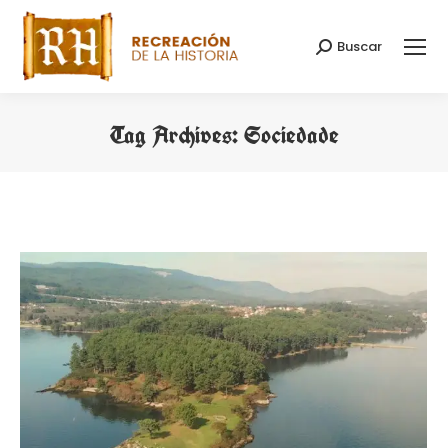
Buscar
Search:
Tag Archives:
Sociedade
You are here: