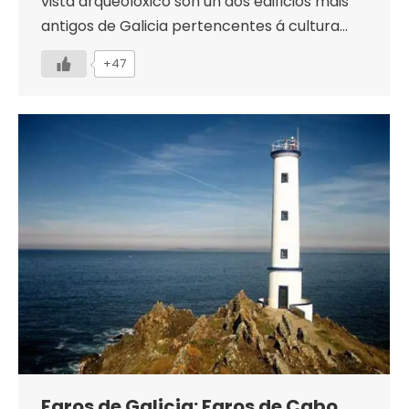
vista arqueolóxico son un dos edificios máis
antigos de Galicia pertencentes á cultura…
+47
Faros de Galicia: Faros de Cabo