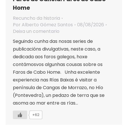
Home
Recuncho da historia
Por
Alberto Gómez Santos
08/08/2026
Deixa un comentario
Seguindo cunha das nosas series de
publicacións divulgativas, neste caso, a
dedicada aos faros galegos, hoxe
contámosvos algunhas cousas sobre os
Faros de Cabo Home. Unha excelente
experiencia nas Rías Baixas é visitar a
península de Cangas de Morrazo, no Hío
(Pontevedra), un pedazo de terra que se
asoma ao mar entre as rías…
+62