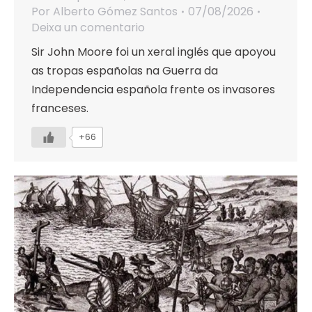
Por
Alberto Gómez Santos
07/08/2026
Deixa un comentario
Sir John Moore foi un xeral inglés que apoyou
as tropas españolas na Guerra da
Independencia española frente os invasores
franceses.
+66