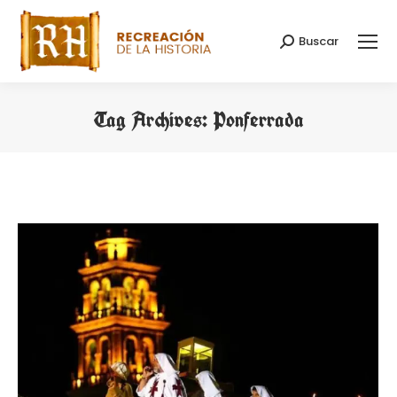
Buscar
Search:
Tag Archives:
Ponferrada
You are here: