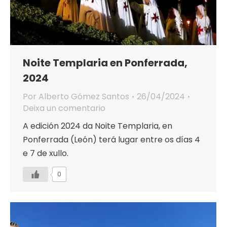
Noite Templaria en Ponferrada,
2024
Por
Alberto Gómez Santos
26/04/2024
Deixa un comentario
A edición 2024 da Noite Templaria, en
Ponferrada (León) terá lugar entre os días 4
e 7 de xullo.
0