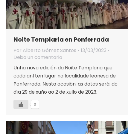
Noite Templaria en Ponferrada
Por
Alberto Gómez Santos
13/03/2023
Deixa un comentario
Unha nova edición da Noite Templaria que
cada anl ten lugar na localidade leonesa de
Ponferrada. Nesta ocasión, as datas será: do
día 29 de xuño ao 2 de xullo de 2023.
0