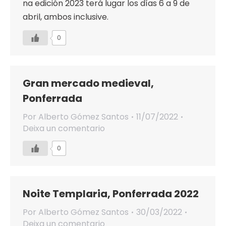
na edición 2023 terá lugar los días 6 a 9 de
abril, ambos inclusive.
0
Gran mercado medieval,
Ponferrada
Por
Alberto Gómez Santos
11/07/2022
Deixa un comentario
0
Noite Templaria, Ponferrada 2022
Por
Alberto Gómez Santos
30/03/2022
Deixa un comentario