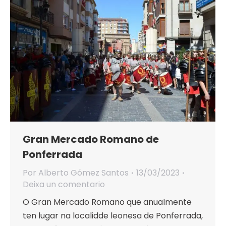
Gran Mercado Romano de
Ponferrada
Por
Alberto Gómez Santos
13/03/2023
Deixa un comentario
O Gran Mercado Romano que anualmente
ten lugar na localidde leonesa de Ponferrada,