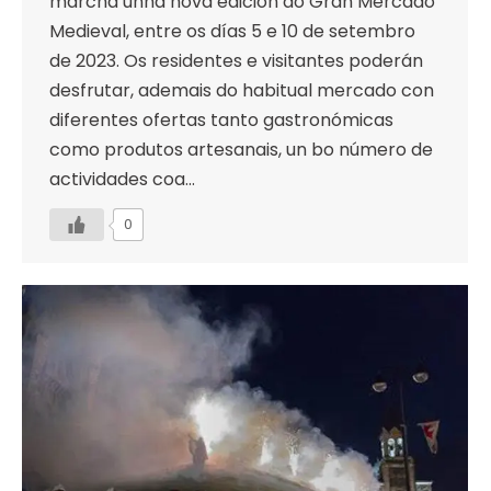
marcha unha nova edición do Gran Mercado
Medieval, entre os días 5 e 10 de setembro
de 2023. Os residentes e visitantes poderán
desfrutar, ademais do habitual mercado con
diferentes ofertas tanto gastronómicas
como produtos artesanais, un bo número de
actividades coa…
0