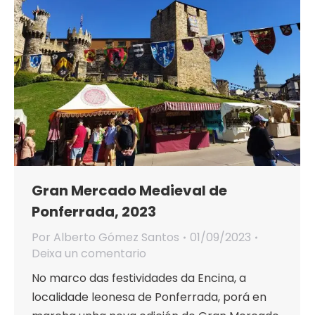
Gran Mercado Medieval de
Ponferrada, 2023
Por
Alberto Gómez Santos
01/09/2023
Deixa un comentario
No marco das festividades da Encina, a
localidade leonesa de Ponferrada, porá en