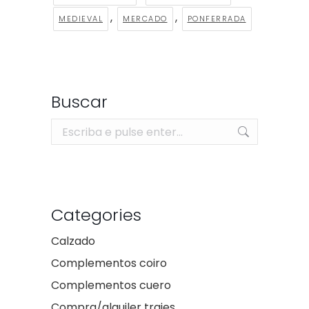
,
,
MEDIEVAL
MERCADO
PONFERRADA
Buscar
Search:
Categories
Calzado
Complementos coiro
Complementos cuero
Compra/alquiler trajes