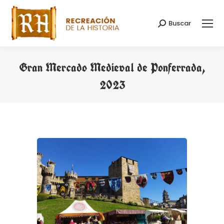
Buscar
Search:
Gran Mercado Medieval de Ponferrada,
2023
You are here: