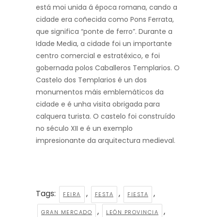
está moi unida á época romana, cando a
cidade era coñecida como Pons Ferrata,
que significa “ponte de ferro”. Durante a
Idade Media, a cidade foi un importante
centro comercial e estratéxico, e foi
gobernada polos Caballeros Templarios. O
Castelo dos Templarios é un dos
monumentos máis emblemáticos da
cidade e é unha visita obrigada para
calquera turista. O castelo foi construído
no século XII e é un exemplo
impresionante da arquitectura medieval.
Tags:
,
,
,
FEIRA
FESTA
FIESTA
,
,
GRAN MERCADO
LEÓN PROVINCIA