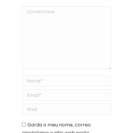
Comentario
Nome *
Email *
Web
Garda o meu nome, correo
electrónico e sitio web neste