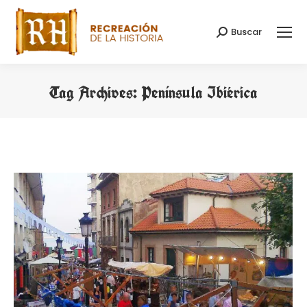
Buscar
Search:
Tag Archives:
Península Ibiérica
You are here: