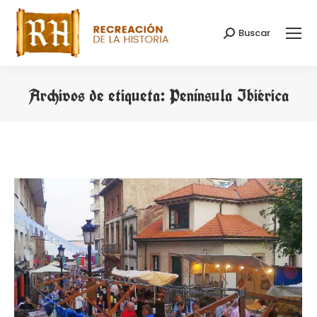
Buscar
Buscar:
Archivos de etiqueta:
Península Ibiérica
Estás aquí: