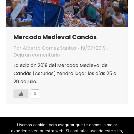
Mercado Medieval Candás
Por
Alberto Gómez Santos
19/07/2019
Deja un comentario
La edición 2019 del Mercado Medieval de
Candás (Asturias) tendrá lugar los días 25 a
28 de julio.
0
Usamos cookies para asegurar que te damos la mejor
experiencia en nuestra web. Si continúas usando este sitio,