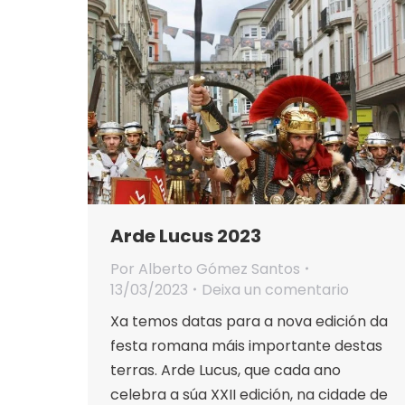
Arde Lucus 2023
Por
Alberto Gómez Santos
13/03/2023
Deixa un comentario
Xa temos datas para a nova edición da
festa romana máis importante destas
terras. Arde Lucus, que cada ano
celebra a súa XXII edición, na cidade de