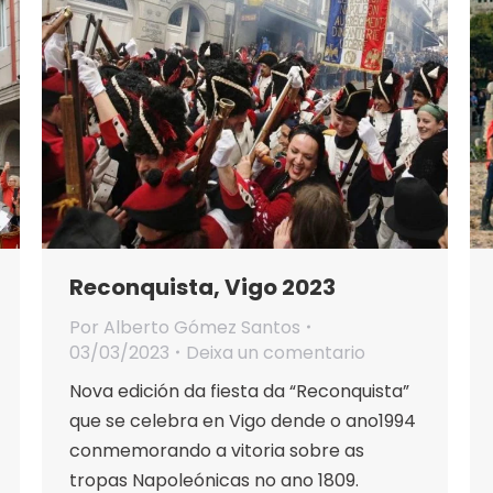
Reconquista, Vigo 2023
Por
Alberto Gómez Santos
03/03/2023
Deixa un comentario
Nova edición da fiesta da “Reconquista”
que se celebra en Vigo dende o ano1994
conmemorando a vitoria sobre as
tropas Napoleónicas no ano 1809.