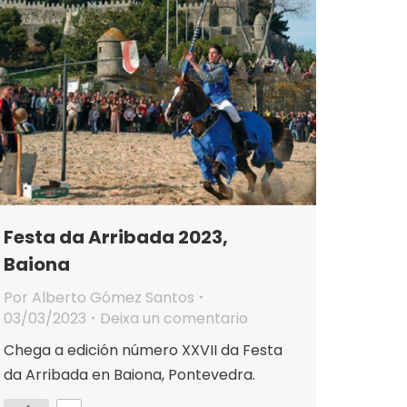
Festa da Arribada 2023,
Baiona
Por
Alberto Gómez Santos
03/03/2023
Deixa un comentario
Chega a edición número XXVII da Festa
da Arribada en Baiona, Pontevedra.