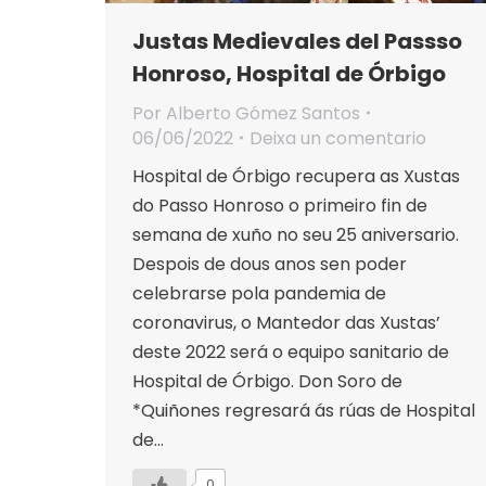
Justas Medievales del Passso
Honroso, Hospital de Órbigo
Por
Alberto Gómez Santos
06/06/2022
Deixa un comentario
Hospital de Órbigo recupera as Xustas
do Passo Honroso o primeiro fin de
semana de xuño no seu 25 aniversario.
Despois de dous anos sen poder
celebrarse pola pandemia de
coronavirus, o Mantedor das Xustas’
deste 2022 será o equipo sanitario de
Hospital de Órbigo. Don Soro de
*Quiñones regresará ás rúas de Hospital
de…
0