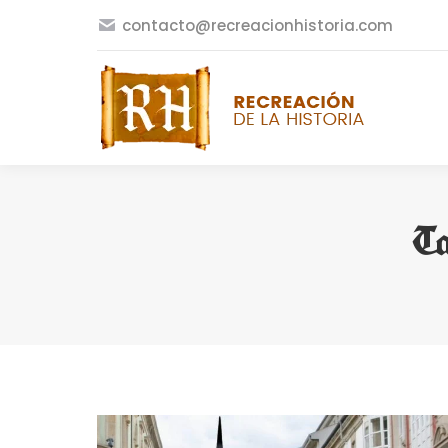
contacto@recreacionhistoria.com
Ta