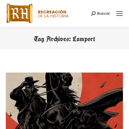
Buscar
Search:
Tag Archives:
Lamport
You are here: