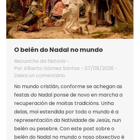
O belén do Nadal no mundo
Recuncho da historia
Por
Alberto Gómez Santos
07/08/2026
Deixa un comentario
No mundo cristián, conforme se achegan as
festas do Nadal ponse de novo en marcha a
recuperación de moitas tradicións. Unha
delas, moi estendida por todo o mundo é a
representación da Natividade de Jesús, nun
belén ou pesebre. Con este post sobre o
belén do Nadal no mundo o noso obxectivo é