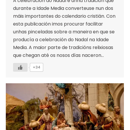
A celebración do Nadal é unha tradición que
durante a Idade Media converteuse nun dos
máis importantes do calendario cristián. Con
esta publicación imos procurar facilitar
unhas pinceladas sobre a maneira en que se
producía a celebración do Nadal na Idade
Media. A maior parte de tradicións relixiosas
que chegan até os nosos días naceron…
+34