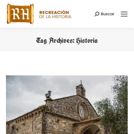
Buscar
Search:
Tag Archives:
Historia
You are here: