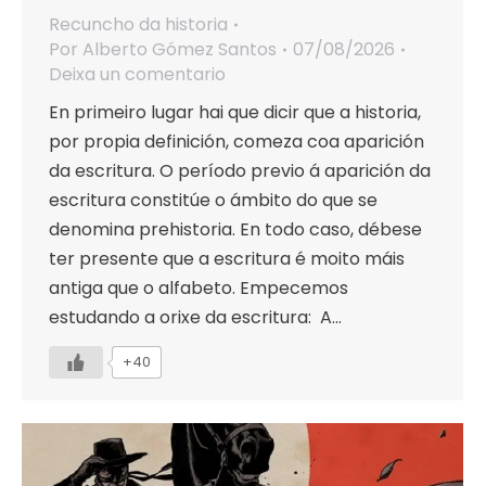
Recuncho da historia
Por
Alberto Gómez Santos
07/08/2026
Deixa un comentario
En primeiro lugar hai que dicir que a historia,
por propia definición, comeza coa aparición
da escritura. O período previo á aparición da
escritura constitúe o ámbito do que se
denomina prehistoria. En todo caso, débese
ter presente que a escritura é moito máis
antiga que o alfabeto. Empecemos
estudando a orixe da escritura: A…
+40