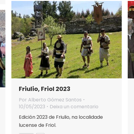
Friulio, Friol 2023
Por
Alberto Gómez Santos
10/05/2023
Deixa un comentario
Edición 2023 de Friulio, na localidade
lucense de Friol.