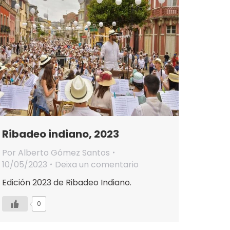
Ribadeo indiano, 2023
Por
Alberto Gómez Santos
10/05/2023
Deixa un comentario
Edición 2023 de Ribadeo Indiano.
0