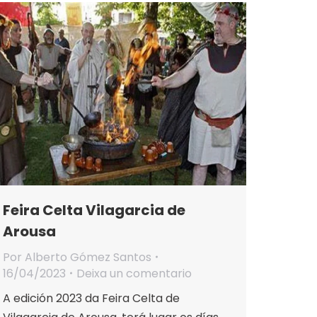
Feira Celta Vilagarcia de
Arousa
Por
Alberto Gómez Santos
16/04/2023
Deixa un comentario
A edición 2023 da Feira Celta de