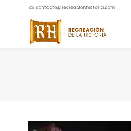
contacto@recreacionhistoria.com