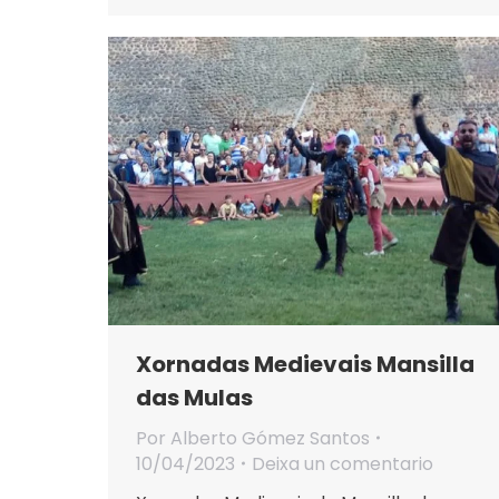
Xornadas Medievais Mansilla
das Mulas
Por
Alberto Gómez Santos
10/04/2023
Deixa un comentario