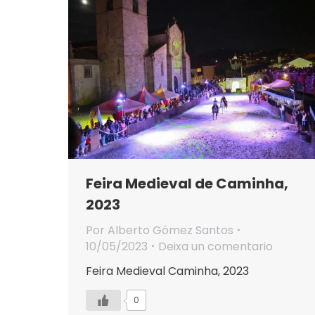
Feira Medieval de Caminha,
2023
Por
Alberto Gómez Santos
10/05/2023
Deixa un comentario
Feira Medieval Caminha, 2023
0