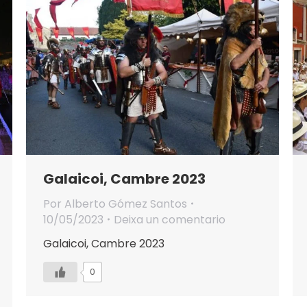
Galaicoi, Cambre 2023
Por
Alberto Gómez Santos
10/05/2023
Deixa un comentario
Galaicoi, Cambre 2023
0